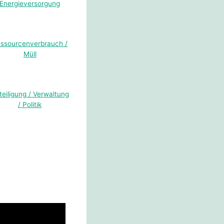
Energieversorgung
ssourcenverbrauch /
Müll
teiligung / Verwaltung
/ Politik