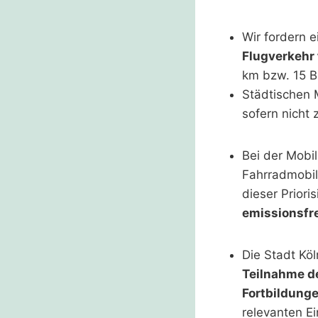
Wir fordern 
Flugverkehr 
km bzw. 15 B
Städtischen 
sofern nicht
Bei der Mobil
Fahrradmobil
dieser Priori
emissionsfr
Die Stadt Köl
Teilnahme de
Fortbildung
relevanten E