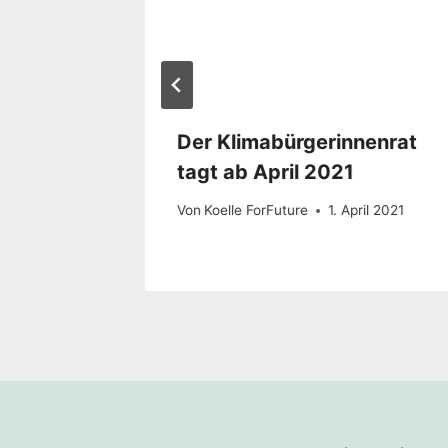
Der Klimabürgerinnenrat
tagt ab April 2021
Von
Koelle ForFuture
1. April 2021
Schreibe eine
Deine E-Mail-Adresse wird n
Kommentar
*