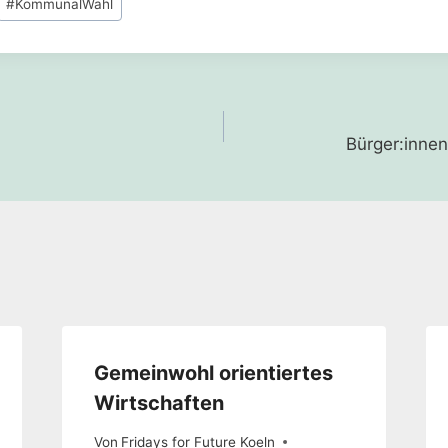
Bürger:innen
Gemeinwohl orientiertes
Wirtschaften
Von
Fridays for Future Koeln
4. September 2020