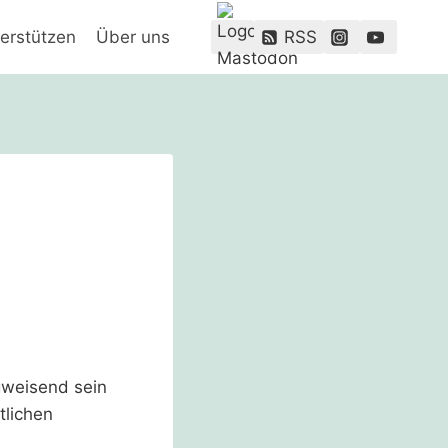
erstützen
Über uns
RSS
gweisend sein
tlichen