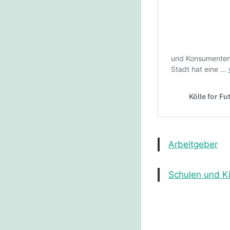
Arbeitgeber
Schulen und K