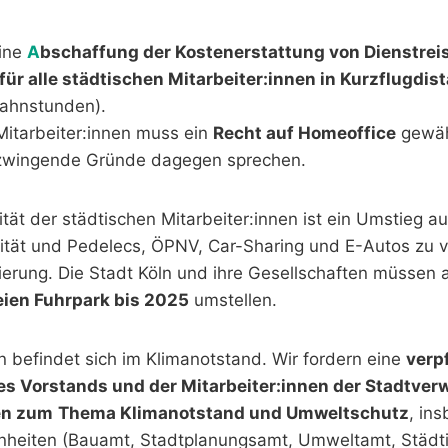
eine
A
bschaffung der Kostenerstattung von Dienstrei
für alle städtischen Mitarbeiter:innen in Kurzflugdis
ahnstunden).
Mitarbeiter:innen muss ein
Recht auf Homeoffice
gewäh
 zwingende Gründe dagegen sprechen.
ität der städtischen Mitarbeiter:innen ist ein Umstieg au
ität und Pedelecs, ÖPNV, Car-Sharing und E-Autos zu vo
sierung. Die Stadt Köln und ihre Gesellschaften müssen 
eien Fuhrpark bis 2025
umstellen.
n befindet sich im Klimanotstand. Wir fordern eine
verp
s Vorstands und der Mitarbeiter:innen der Stadtver
en zum
Thema Klimanotstand und Umweltschutz
, in
inheiten (Bauamt, Stadtplanungsamt, Umweltamt, Städt