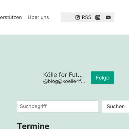
erstützen
Über uns
RSS
Kölle for Future
Folge
@blog@koelle4future.de
Suchen
Suchen
Termine