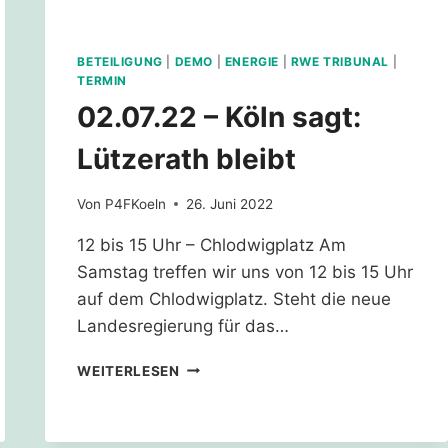
BETEILIGUNG
|
DEMO
|
ENERGIE
|
RWE TRIBUNAL
|
TERMIN
02.07.22 – Köln sagt:
Lützerath bleibt
Von
P4FKoeln
26. Juni 2022
12 bis 15 Uhr – Chlodwigplatz Am
Samstag treffen wir uns von 12 bis 15 Uhr
auf dem Chlodwigplatz. Steht die neue
Landesregierung für das…
02.07.22
WEITERLESEN
–
KÖLN
SAGT: