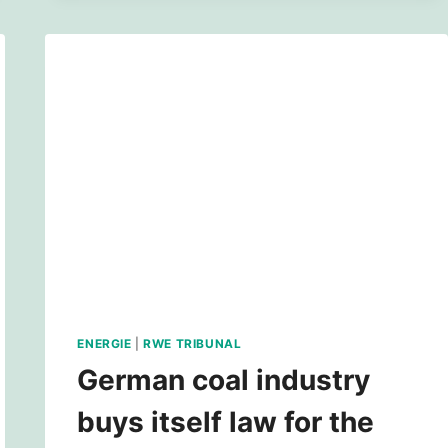
LÜTZERATH
BLEIBT
ENERGIE
|
RWE TRIBUNAL
German coal industry
buys itself law for the