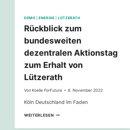
DEMO
|
ENERGIE
|
LÜTZERATH
Rückblick zum
bundesweiten
dezentralen Aktionstag
zum Erhalt von
Lützerath
Von
Koelle ForFuture
6. November 2022
Köln Deutschland Im Faden
RÜCKBLICK
WEITERLESEN
ZUM
BUNDESWEITEN