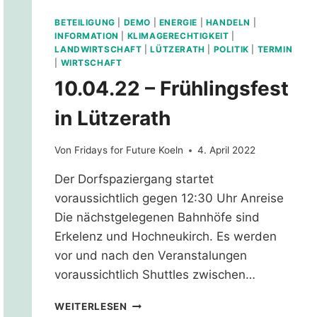
BETEILIGUNG
|
DEMO
|
ENERGIE
|
HANDELN
|
INFORMATION
|
KLIMAGERECHTIGKEIT
|
LANDWIRTSCHAFT
|
LÜTZERATH
|
POLITIK
|
TERMIN
|
WIRTSCHAFT
10.04.22 – Frühlingsfest
in Lützerath
Von
Fridays for Future Koeln
4. April 2022
Der Dorfspaziergang startet
voraussichtlich gegen 12:30 Uhr Anreise
Die nächstgelegenen Bahnhöfe sind
Erkelenz und Hochneukirch. Es werden
vor und nach den Veranstalungen
voraussichtlich Shuttles zwischen…
10.04.22
WEITERLESEN