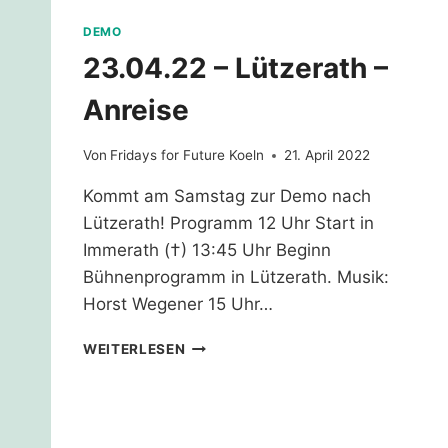
DEMO
23.04.22 – Lützerath –
Anreise
Von
Fridays for Future Koeln
21. April 2022
Kommt am Samstag zur Demo nach
Lützerath! Programm 12 Uhr Start in
Immerath (†) 13:45 Uhr Beginn
Bühnenprogramm in Lützerath. Musik:
Horst Wegener 15 Uhr…
23.04.22
WEITERLESEN
–
LÜTZERATH
–
ANREISE