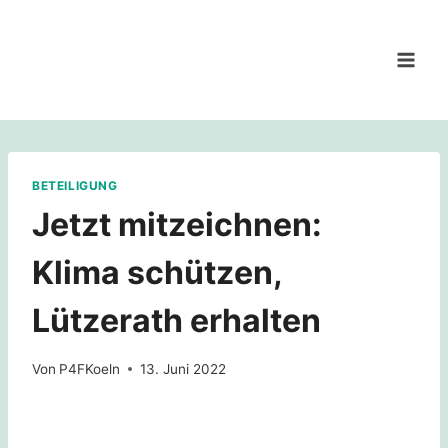
Zum
Inhalt
springen
BETEILIGUNG
Jetzt mitzeichnen:
Klima schützen,
Lützerath erhalten
Von
P4FKoeln
13. Juni 2022