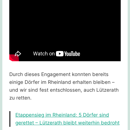
Durch dieses Engagement konnten bereits
einige Dörfer im Rheinland erhalten bleiben –
und wir sind fest entschlossen, auch Lützerath
zu retten.
Etappensieg im Rheinland: 5 Dörfer sind
gerettet – Lützerath bleibt weiterhin bedroht