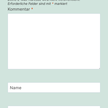
Erforderliche Felder sind mit
*
markiert
Kommentar
*
Name