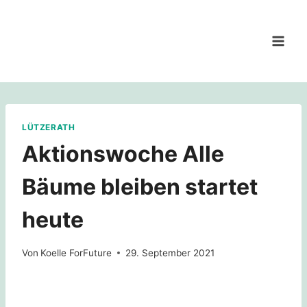
Zum
Inhalt
springen
LÜTZERATH
Aktionswoche Alle
Bäume bleiben startet
heute
Von
Koelle ForFuture
29. September 2021