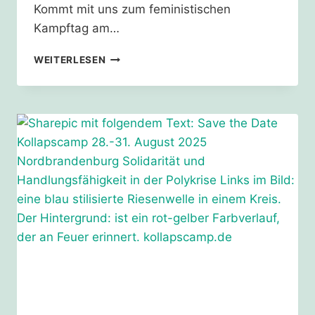
Kommt mit uns zum feministischen
Kampftag am…
FEMINISTISCHEN
WEITERLESEN
KAMPFTAG
KÖLN