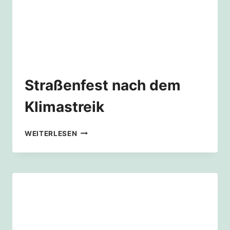
Straßenfest nach dem
Klimastreik
STRASSENFEST N
WEITERLESEN
ACH D
EM K
LIMASTREIK