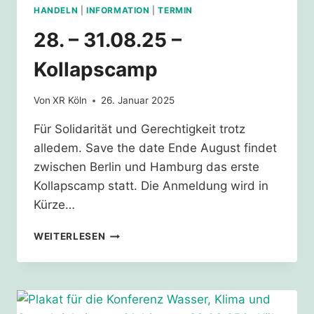
HANDELN
|
INFORMATION
|
TERMIN
28. – 31.08.25 –
Kollapscamp
Von
XR Köln
26. Januar 2025
Für Solidarität und Gerechtigkeit trotz
alledem. Save the date Ende August findet
zwischen Berlin und Hamburg das erste
Kollapscamp statt. Die Anmeldung wird in
Kürze…
28.
WEITERLESEN
–
31.08.25
–
KOLLAPSCAMP