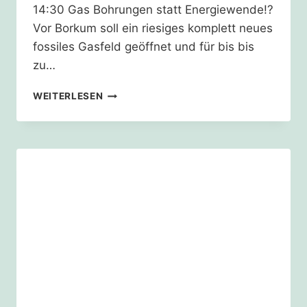
14:30 Gas Bohrungen statt Energiewende!?
Vor Borkum soll ein riesiges komplett neues
fossiles Gasfeld geöffnet und für bis bis
zu…
NEUES
WEITERLESEN
GASFELD
AUF
BO(H)RKUM
KURZ
VOR
DER
GENEHMIGUNG