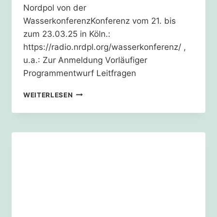
Nordpol von der
WasserkonferenzKonferenz vom 21. bis
zum 23.03.25 in Köln.:
https://radio.nrdpl.org/wasserkonferenz/ ,
u.a.: Zur Anmeldung Vorläufiger
Programmentwurf Leitfragen
WASSER.KLIMA.GERECHTIGKEIT
WEITERLESEN