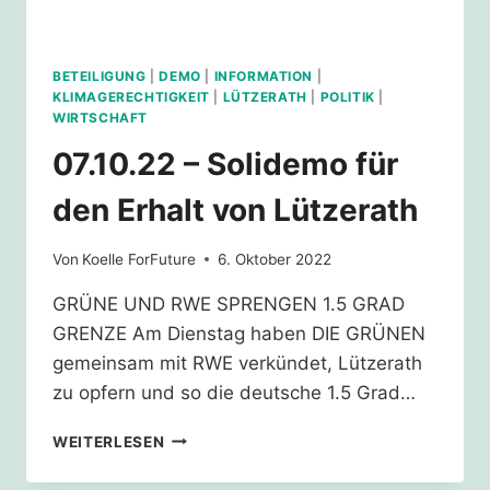
BETEILIGUNG
|
DEMO
|
INFORMATION
|
KLIMAGERECHTIGKEIT
|
LÜTZERATH
|
POLITIK
|
WIRTSCHAFT
07.10.22 – Solidemo für
den Erhalt von Lützerath
Von
Koelle ForFuture
6. Oktober 2022
GRÜNE UND RWE SPRENGEN 1.5 GRAD
GRENZE Am Dienstag haben DIE GRÜNEN
gemeinsam mit RWE verkündet, Lützerath
zu opfern und so die deutsche 1.5 Grad…
07.10.22
WEITERLESEN
–
SOLIDEMO