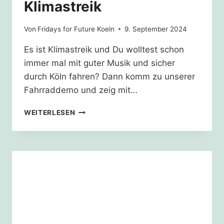
Klimastreik
Von
Fridays for Future Koeln
9. September 2024
Es ist Klimastreik und Du wolltest schon
immer mal mit guter Musik und sicher
durch Köln fahren? Dann komm zu unserer
Fahrraddemo und zeig mit…
20.09.24
WEITERLESEN
–
FAHRRADDEMO
KLIMASTREIK