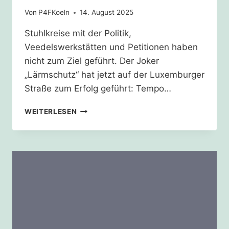
Von
P4FKoeln
14. August 2025
Stuhlkreise mit der Politik,
Veedelswerkstätten und Petitionen haben
nicht zum Ziel geführt. Der Joker
„Lärmschutz“ hat jetzt auf der Luxemburger
Straße zum Erfolg geführt: Tempo…
TEMPO
WEITERLESEN
30
AUF
DER
LUXEMBURGER
STRASSE K
OMMT