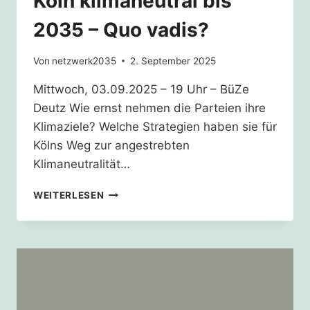
Köln klimaneutral bis
2035 – Quo vadis?
Von
netzwerk2035
2. September 2025
Mittwoch, 03.09.2025 – 19 Uhr – BüZe
Deutz Wie ernst nehmen die Parteien ihre
Klimaziele? Welche Strategien haben sie für
Kölns Weg zur angestrebten
Klimaneutralität…
PODIUMSDISKUSSION
WEITERLESEN
–
KÖLN
KLIMANEUTRAL
BIS
2035
–
QUO
VADIS?