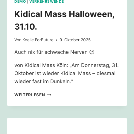
DEMO
|
VERKEHRSWENDE
Kidical Mass Halloween,
31.10.
Von
Koelle ForFuture
9. Oktober 2025
Auch nix für schwache Nerven 😉
von Kidical Mass Köln: „Am Donnerstag, 31.
Oktober ist wieder Kidical Mass – diesmal
wieder fast im Dunkeln.“
KIDICAL
WEITERLESEN
MASS
HALLOWEEN,
31.10.