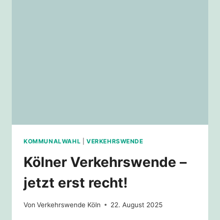
2035
–
QUO
VADIS?
KOMMUNALWAHL
|
VERKEHRSWENDE
Kölner Verkehrswende –
jetzt erst recht!
Von
Verkehrswende Köln
22. August 2025