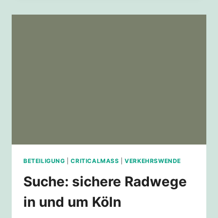
20
IN
KÖLN?
BETEILIGUNG
|
CRITICALMASS
|
VERKEHRSWENDE
Suche: sichere Radwege
in und um Köln