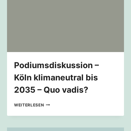
Podiumsdiskussion –
Köln klimaneutral bis
2035 – Quo vadis?
PODIUMSDISKUSSION
WEITERLESEN
–
KÖLN
KLIMANEUTRAL
BIS