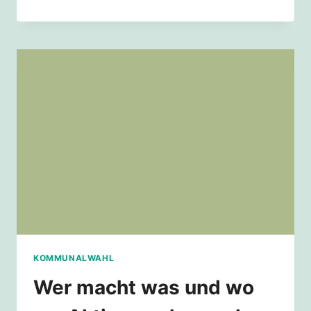
BALD
AUCH
IN
KÖLN?!
KOMMUNALWAHL
Wer macht was und wo