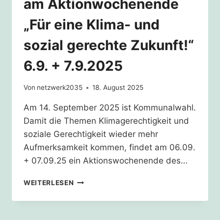
am Aktionwochenende
„Für eine Klima- und
sozial gerechte Zukunft!“
6.9. + 7.9.2025
Von
netzwerk2035
18. August 2025
Am 14. September 2025 ist Kommunalwahl.
Damit die Themen Klimagerechtigkeit und
soziale Gerechtigkeit wieder mehr
Aufmerksamkeit kommen, findet am 06.09.
+ 07.09.25 ein Aktionswochenende des…
WER
WEITERLESEN
MACHT
WAS
UND