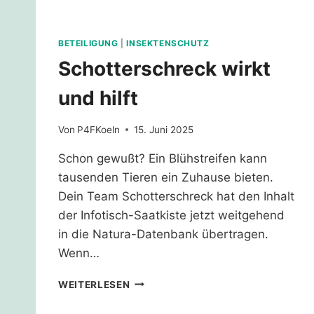
BETEILIGUNG
|
INSEKTENSCHUTZ
Schotterschreck wirkt
und hilft
Von
P4FKoeln
15. Juni 2025
Schon gewußt? Ein Blühstreifen kann
tausenden Tieren ein Zuhause bieten.
⁨Dein Team Schotterschreck hat den Inhalt
der Infotisch-Saatkiste jetzt weitgehend
in die Natura-Datenbank übertragen.
Wenn…
SCHOTTERSCHRECK
WEITERLESEN
WIRKT
UND