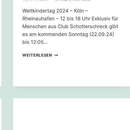
Weltkindertag 2024 – Köln –
Rheinauhafen – 12 bis 18 Uhr Exklusiv für
Menschen aus Club Schotterschreck gibt
es am kommenden Sonntag (22.09.24)
bis 12:05…
CLUB
WEITERLESEN
SCHOTTERSCHRECK
–
SAATPROBEN
ABHOLEN
KOMMEN!