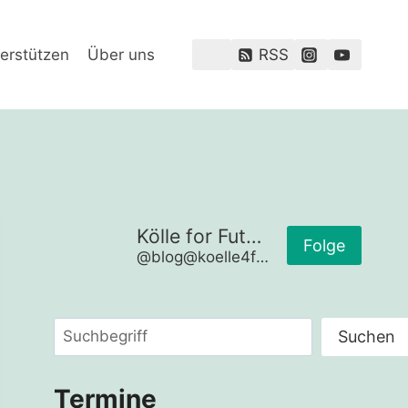
erstützen
Über uns
RSS
Kölle for Future
Folge
@blog@koelle4future.de
Suchen
Suchen
Termine