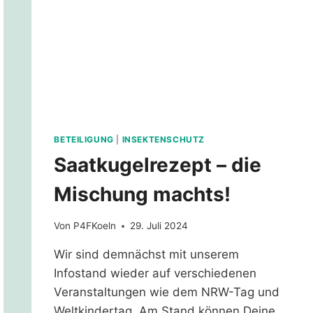
BETEILIGUNG
|
INSEKTENSCHUTZ
Saatkugelrezept – die
Mischung machts!
Von
P4FKoeln
29. Juli 2024
Wir sind demnächst mit unserem
Infostand wieder auf verschiedenen
Veranstaltungen wie dem NRW-Tag und
Weltkindertag. Am Stand können Deine