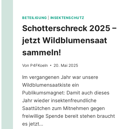
BETEILIGUNG
|
INSEKTENSCHUTZ
Schotterschreck 2025 –
jetzt Wildblumensaat
sammeln!
Von
P4FKoeln
20. Mai 2025
Im vergangenen Jahr war unsere
Wildblumensaatkiste ein
Publikumsmagnet: Damit auch dieses
Jahr wieder insektenfreundliche
Saattütchen zum Mitnehmen gegen
freiwillige Spende bereit stehen braucht
es jetzt…