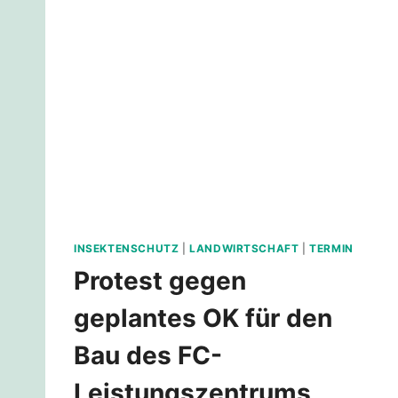
FRISCH
VOM
FELD
INSEKTENSCHUTZ
|
LANDWIRTSCHAFT
|
TERMIN
Protest gegen
geplantes OK für den
Bau des FC-
Leistungszentrums