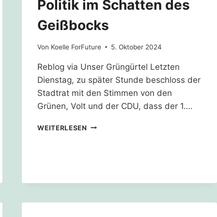
Politik im Schatten des
Geißbocks
Von
Koelle ForFuture
5. Oktober 2024
Reblog via Unser Grüngürtel Letzten
Dienstag, zu später Stunde beschloss der
Stadtrat mit den Stimmen von den
Grünen, Volt und der CDU, dass der 1….
POLITIK
WEITERLESEN
IM
SCHATTEN
DES
GEISSBOCKS