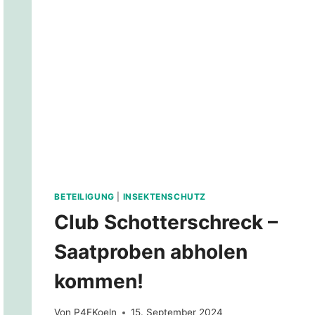
BETEILIGUNG
|
INSEKTENSCHUTZ
Club Schotterschreck –
Saatproben abholen
kommen!
Von
P4FKoeln
15. September 2024