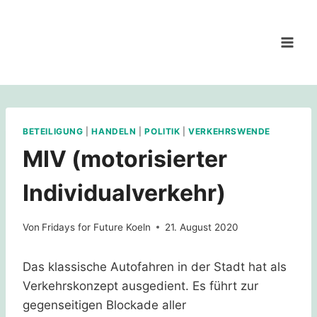
Zum
Inhalt
springen
BETEILIGUNG
|
HANDELN
|
POLITIK
|
VERKEHRSWENDE
MIV (motorisierter
Individualverkehr)
Von
Fridays for Future Koeln
21. August 2020
Das klassische Autofahren in der Stadt hat als
Verkehrskonzept ausgedient. Es führt zur
gegenseitigen Blockade aller