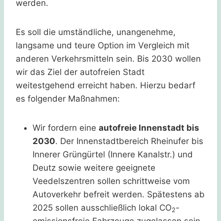
werden.
Es soll die umständliche, unangenehme,
langsame und teure Option im Vergleich mit
anderen Verkehrsmitteln sein. Bis 2030 wollen
wir das Ziel der autofreien Stadt
weitestgehend erreicht haben. Hierzu bedarf
es folgender Maßnahmen:
Wir fordern eine
autofreie Innenstadt bis
2030
. Der Innenstadtbereich Rheinufer bis
Innerer Grüngürtel (Innere Kanalstr.) und
Deutz sowie weitere geeignete
Veedelszentren sollen schrittweise vom
Autoverkehr befreit werden. Spätestens ab
2025 sollen ausschließlich lokal CO
-
2
emissionsfreie Fahrzeuge zugelassen sein.