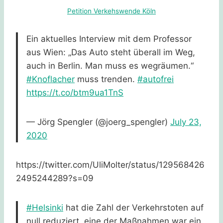
Petition Verkehswende Köln
Ein aktuelles Interview mit dem Professor
aus Wien: „Das Auto steht überall im Weg,
auch in Berlin. Man muss es wegräumen.“
#Knoflacher
muss trenden.
#autofrei
https://t.co/btm9ua1TnS
— Jörg Spengler (@joerg_spengler)
July 23,
2020
https://twitter.com/UliMolter/status/129568426
2495244289?s=09
#Helsinki
hat die Zahl der Verkehrstoten auf
null reduziert, eine der Maßnahmen war ein