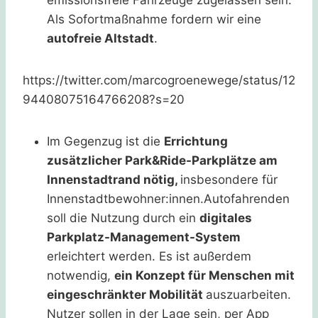
Als Sofortmaßnahme fordern wir eine
autofreie Altstadt
.
https://twitter.com/marcogroenewege/status/12
94408075164766208?s=20
Im Gegenzug ist die
Errichtung
zusätzlicher Park&Ride-Parkplätze am
Innenstadtrand nötig,
insbesondere für
Innenstadtbewohner:innen.Autofahrenden
soll die Nutzung durch ein
digitales
Parkplatz-Management-System
erleichtert werden. Es ist außerdem
notwendig,
ein Konzept für Menschen mit
eingeschränkter Mobilität
auszuarbeiten.
Nutzer sollen in der Lage sein, per App