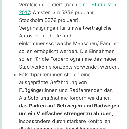
Vergleich orientiert (nach
einer Studie von
2017
: Amsterdam 535€ pro Jahr,
Stockholm 827€ pro Jahr).
Vergünstigungen für umweltverträgliche
Autos, behinderte und
einkommensschwache Menschen/ Familien
sollen ermöglicht werden. Die Einnahmen
sollen für die Förderprogramme des neuen
Stadtverkehrskonzepts verwendet werden.
Falschparker:innen stellen eine
ausgeprägte Gefährdung von
Fußgänger:innen und Radfahrenden dar.
Als Sofortmaßnahme fordern wir daher,
das
Parken auf Gehwegen und Radwegen
um ein Vielfaches strenger zu ahnden,
insbesondere durch stärkere Kontrollen,
direkt umgesetztes Abschleppen und