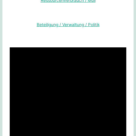
Ressourcenverbrauch / Müll
Beteiligung / Verwaltung / Politik