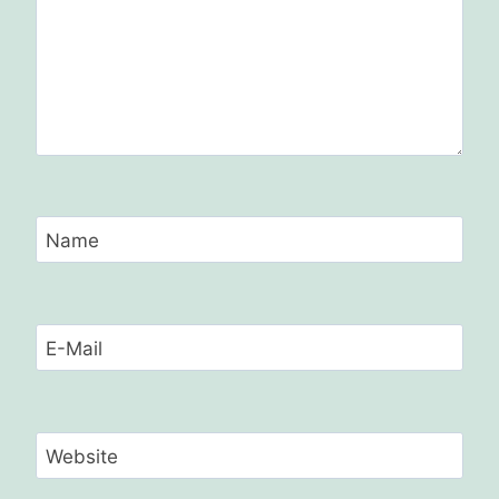
Name
E-Mail
Website