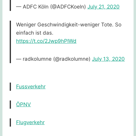
— ADFC Köln (@ADFCKoeln)
July 21, 2020
Weniger Geschwindigkeit-weniger Tote. So
einfach ist das.
https://t.co/2Jwp9hPIWd
— radkolumne (@radkolumne)
July 13, 2020
Fussverkehr
ÖPNV
Flugverkehr