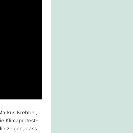
Markus Krebber,
ie Klimaprotest-
die zeigen, dass