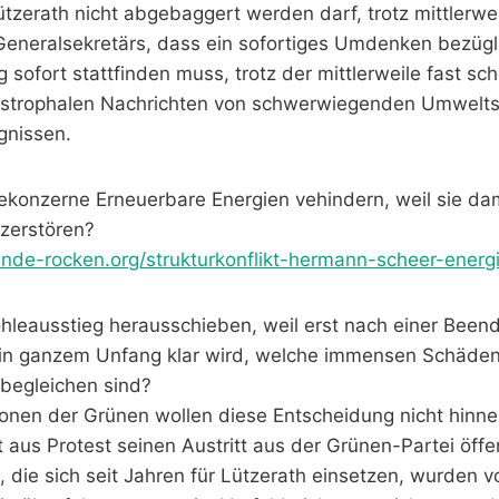
ützerath nicht abgebaggert werden darf, trotz mittlerwe
eneralsekretärs, dass ein sofortiges Umdenken bezügli
sofort stattfinden muss, trotz der mittlerweile fast sc
astrophalen Nachrichten von schwerwiegenden Umwelt
gnissen.
ekonzerne Erneuerbare Energien vehindern, weil sie dam
zerstören?
ende-rocken.org/strukturkonflikt-hermann-scheer-energi
hleausstieg herausschieben, weil erst nach einer Beend
in ganzem Unfang klar wird, welche immensen Schäden,
begleichen sind?
onen der Grünen wollen diese Entscheidung nicht hinn
 aus Protest seinen Austritt aus der Grünen-Partei öffe
 die sich seit Jahren für Lützerath einsetzen, wurden v