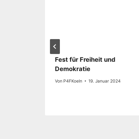
en –
Fest für Freiheit und
Demokratie
Von
P4FKoeln
19. Januar 2024