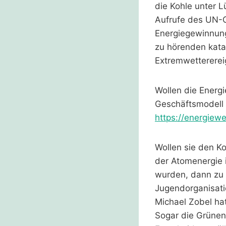
die Kohle unter L
Aufrufe des UN-G
Energiegewinnung 
zu hörenden kat
Extremwettererei
Wollen die Energi
Geschäftsmodell 
https://energiew
Wollen sie den Ko
der Atomenergie 
wurden, dann zu 
Jugendorganisati
Michael Zobel hat
Sogar die Grünen,