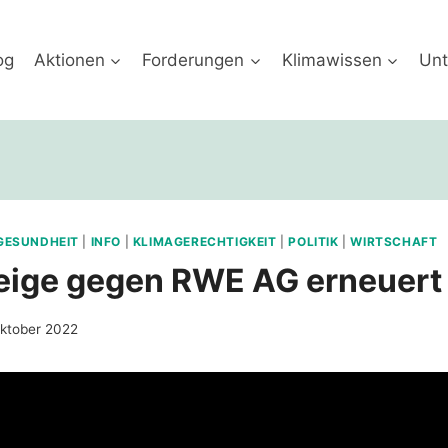
og
Aktionen
Forderungen
Klimawissen
Unt
GESUNDHEIT
|
INFO
|
KLIMAGERECHTIGKEIT
|
POLITIK
|
WIRTSCHAFT
eige gegen RWE AG erneuert
Oktober 2022