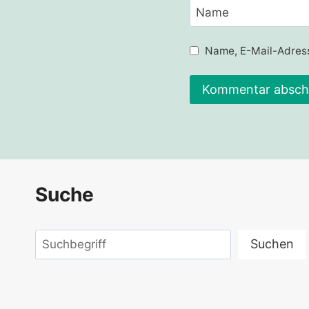
Name
Name, E-Mail-Adress
Alternative:
Suche
Suchen
Suchen