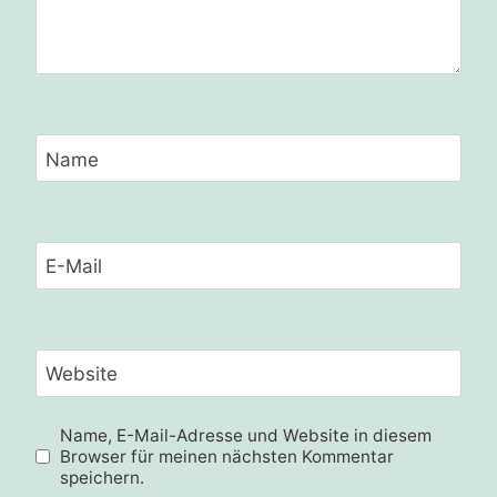
Name
E-Mail
Website
Name, E-Mail-Adresse und Website in diesem
Browser für meinen nächsten Kommentar
speichern.