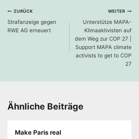
Beitragsnavigation
ZURÜCK
WEITER
Strafanzeige gegen
Unterstütze MAPA-
RWE AG erneuert
Klimaaktivisten auf
dem Weg zur COP 27 |
Support MAPA climate
activists to get to COP
27
Ähnliche Beiträge
Make Paris real