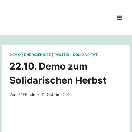
Zum
Inhalt
springen
DEMO
|
ENERGIEKRISE
|
POLITIK
|
SOLIDARITÄT
22.10. Demo zum
Solidarischen Herbst
Von
P4FKoeln
11. Oktober 2022