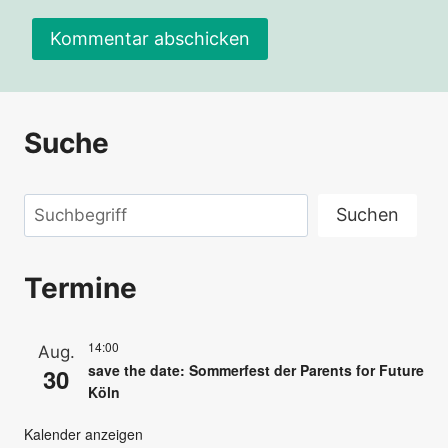
Suche
Suchen
Suchen
Termine
14:00
Aug.
save the date: Sommerfest der Parents for Future
30
Köln
Kalender anzeigen