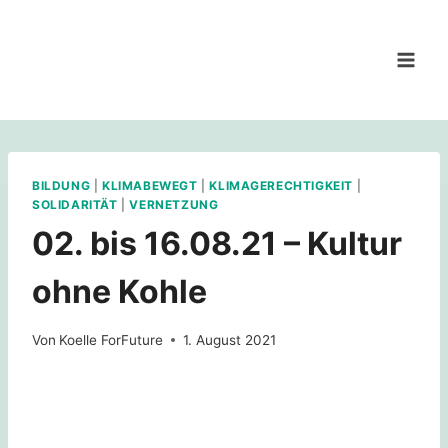
Zum
Inhalt
springen
BILDUNG
|
KLIMABEWEGT
|
KLIMAGERECHTIGKEIT
|
SOLIDARITÄT
|
VERNETZUNG
02. bis 16.08.21 – Kultur
ohne Kohle
Von
Koelle ForFuture
1. August 2021