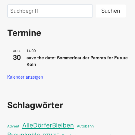
Suchen
Suchen
Termine
14:00
AUG.
30
save the date: Sommerfest der Parents for Future
Köln
Kalender anzeigen
Schlagwörter
AlleDörferBleiben
Autobahn
Advent
Braunkohle