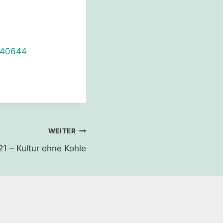
140644
WEITER
21 – Kultur ohne Kohle