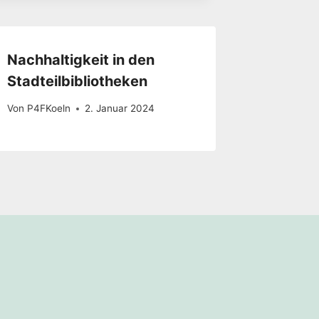
Nachhaltigkeit in den
Stadteilbibliotheken
Von
P4FKoeln
2. Januar 2024