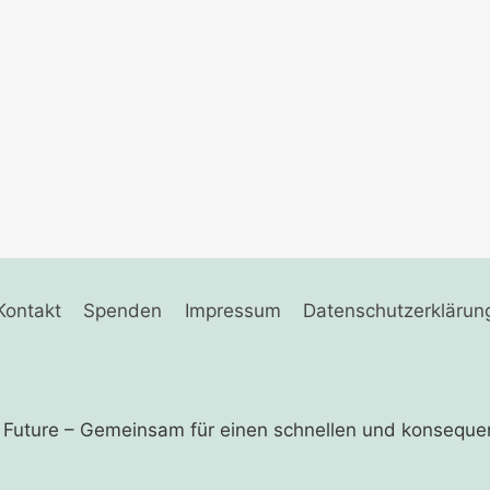
Kontakt
Spenden
Impressum
Datenschutzerklärun
r Future – Gemeinsam für einen schnellen und ­konseque