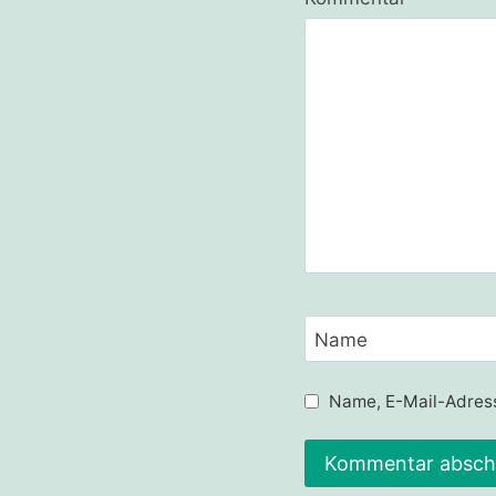
Name
Name, E-Mail-Adress