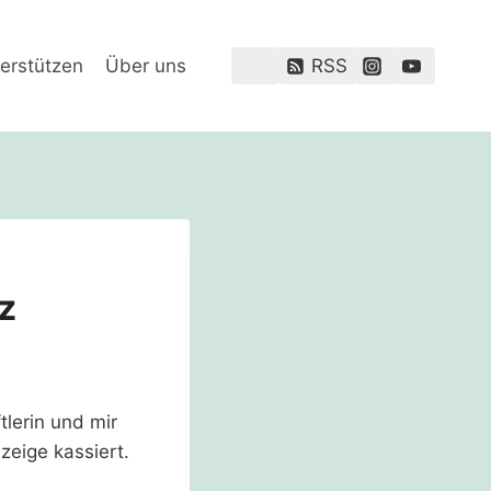
erstützen
Über uns
RSS
z
lerin und mir
zeige kassiert.