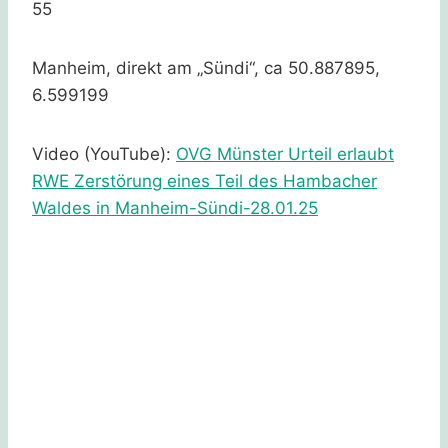
55
Manheim, direkt am „Sündi“, ca 50.887895,
6.599199
Video (YouTube):
OVG Münster Urteil erlaubt
RWE Zerstörung eines Teil des Hambacher
Waldes in Manheim-Sünd
i-28.01.25