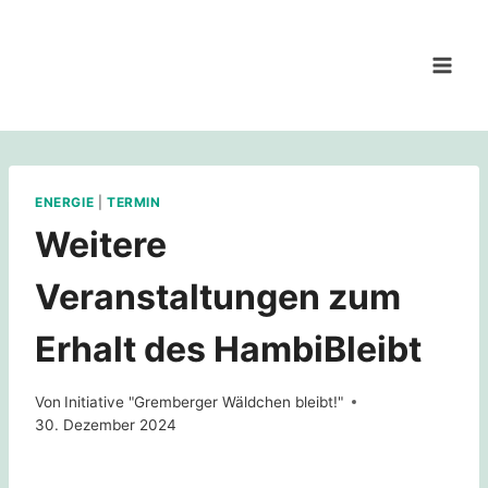
Zum
Inhalt
springen
ENERGIE
|
TERMIN
Weitere
Veranstaltungen zum
Erhalt des HambiBleibt
Von
Initiative "Gremberger Wäldchen bleibt!"
30. Dezember 2024