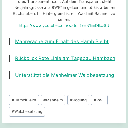
rotes Transparent hoch. Auf dem Transparent steht
„Neujahrsgrüsse à la RWE“ in gelben und türkisfarbenen
Buchstaben. Im Hintergrund ist ein Wald mit Bäumen zu
sehen.
https://www.youtube.com/watch?v=N1imDlIxz9U
Mahnwache zum Erhalt des HambiBleibt
Rückblick Rote Linie am Tagebau Hambach
Unterstützt die Manheimer Waldbesetzung
Schlagworte:
#
HambiBleibt
#
Manheim
#
Rodung
#
RWE
#
Waldbesetzung