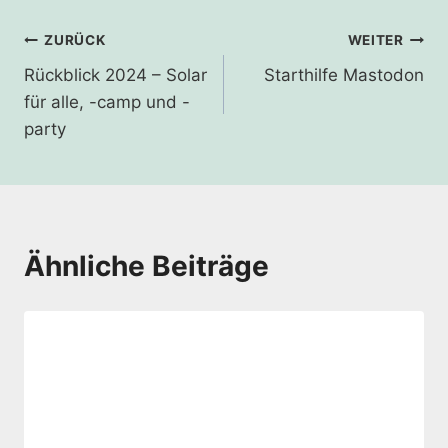
Beitragsnavigation
ZURÜCK
WEITER
Rückblick 2024 – Solar
Starthilfe Mastodon
für alle, -camp und -
party
Ähnliche Beiträge