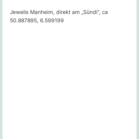
Jeweils Manheim, direkt am „Sündi“, ca
50.887895, 6.599199