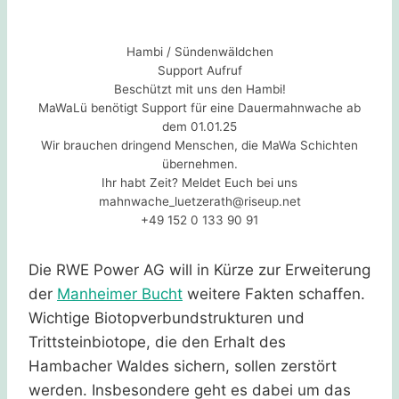
Hambi / Sündenwäldchen
Support Aufruf
Beschützt mit uns den Hambi!
MaWaLü benötigt Support für eine Dauermahnwache ab
dem 01.01.25
Wir brauchen dringend Menschen, die MaWa Schichten
übernehmen.
Ihr habt Zeit? Meldet Euch bei uns
mahnwache_luetzerath@riseup.net
+49 152 0 133 90 91
Die RWE Power AG will in Kürze zur Erweiterung
der
Manheimer Bucht
weitere Fakten schaffen.
Wichtige Biotopverbundstrukturen und
Trittsteinbiotope, die den Erhalt des
Hambacher Waldes sichern, sollen zerstört
werden. Insbesondere geht es dabei um das