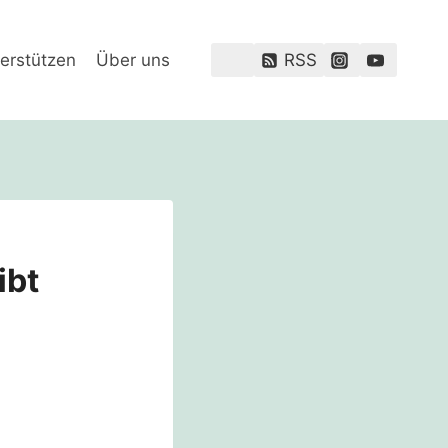
erstützen
Über uns
RSS
ibt