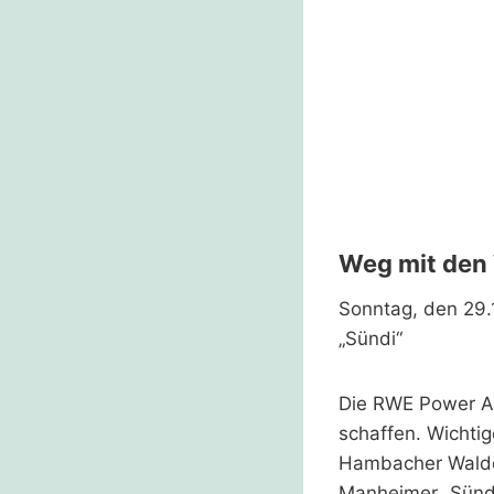
Weg mit den 
Sonntag, den 29.
„Sündi“
Die RWE Power AG
schaffen. Wichtig
Hambacher Waldes
Manheimer „Sünde