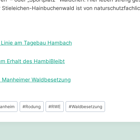
 Stieleichen-Hainbuchenwald ist von naturschutzfachli
e Linie am Tagebau Hambach
 Erhalt des HambiBleibt
ie Manheimer Waldbesetzung
anheim
#
Rodung
#
RWE
#
Waldbesetzung