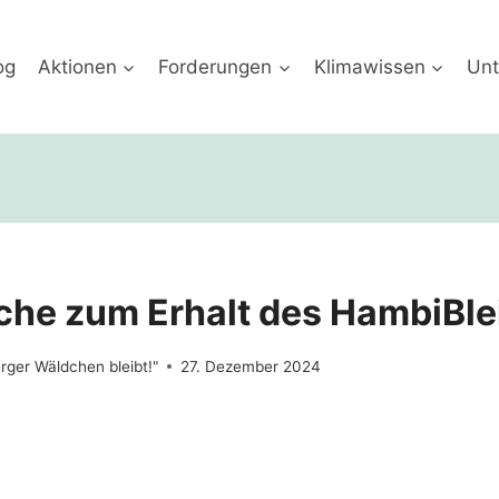
og
Aktionen
Forderungen
Klimawissen
Unt
e zum Erhalt des HambiBle
erger Wäldchen bleibt!"
27. Dezember 2024