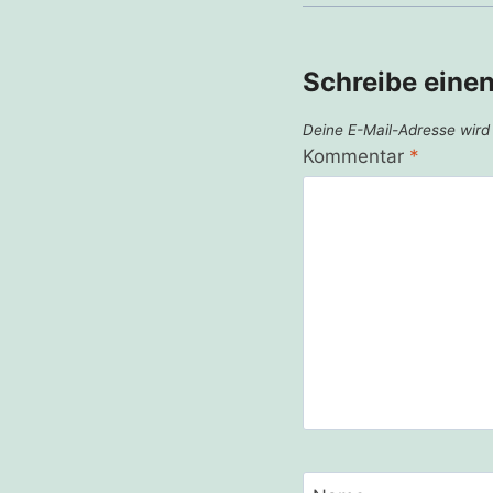
Schreibe eine
Deine E-Mail-Adresse wird n
Kommentar
*