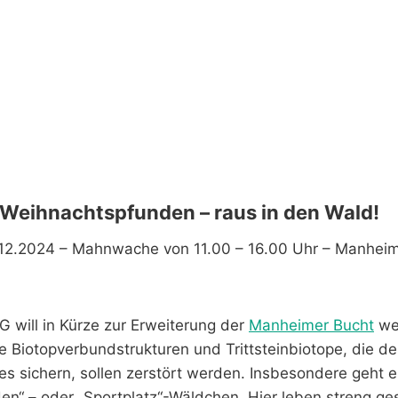
Weihnachtspfunden – raus in den Wald!
12.2024 – Mahnwache von 11.00 – 16.00 Uhr – Manheim
 will in Kürze zur Erweiterung der
Manheimer Bucht
wei
e Biotopverbundstrukturen und Trittsteinbiotope, die de
 sichern, sollen zerstört werden. Insbesondere geht 
n“ – oder „Sportplatz“-Wäldchen. Hier leben streng ge