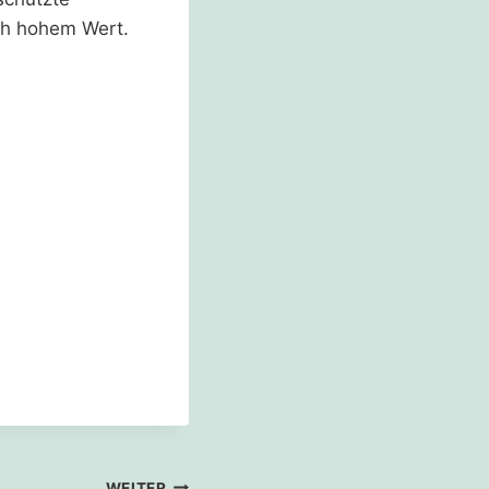
ch hohem Wert.
WEITER