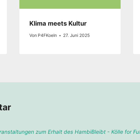
Klima meets Kultur
Von
P4FKoeln
27. Juni 2025
tar
ranstaltungen zum Erhalt des HambiBleibt - Kölle for Fu