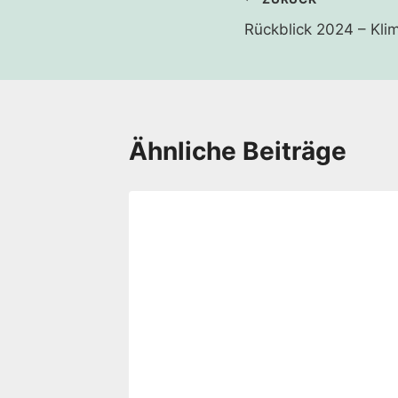
Beitragsnavi
Rückblick 2024 – Kli
Ähnliche Beiträge