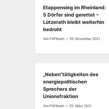
Etappensieg im Rheinland:
5 Dörfer sind gerettet –
Lützerath bleibt weiterhin
bedroht
Von
P4FKoeln
26. November 2021
„Neben“tätigkeiten des
energiepolitischen
Sprechers der
Unionsfraktion
Von
P4FKoeln
25. März 2021