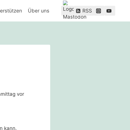
erstützen
Über uns
RSS
in kann.