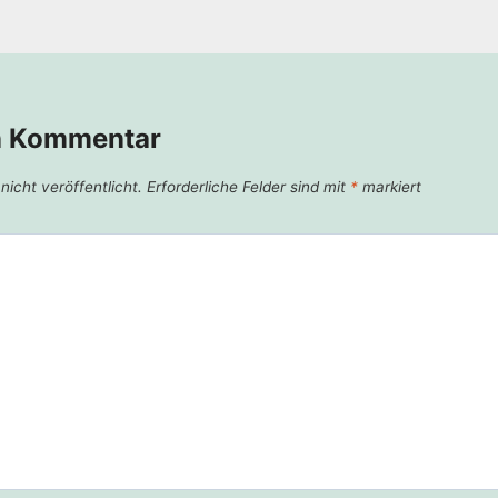
n Kommentar
icht veröffentlicht.
Erforderliche Felder sind mit
*
markiert