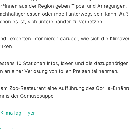
er*innen aus der Region geben Tipps und Anregungen, 
nachhaltiger essen oder mobil unterwegs sein kann. Auß
chön es ist, sich untereinander zu vernetzen.
nd -experten informieren darüber, wie sich die Klimav
irken.
estens 10 Stationen Infos, Ideen und die dazugehörige
n an einer Verlosung von tollen Preisen teilnehmen.
 am Zoo-Restaurant eine Aufführung des Gorilla-Ernähr
imnis der Gemüsesuppe“
 KlimaTag-Flyer