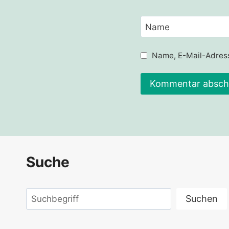
Name
Name, E-Mail-Adress
Alternative:
Suche
Suchen
Suchen