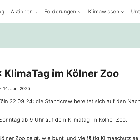
og
Aktionen
Forderungen
Klimawissen
Unt
: KlimaTag im Kölner Zoo
14. Juni 2025
onntag ab 9 Uhr auf dem Klimatag im Kölner Zoo.
ölner Zoo zeigt, wie bunt und vielfältig Klimaschutz se