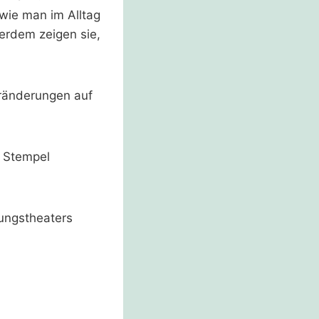
wie man im Alltag
erdem zeigen sie,
eränderungen auf
n Stempel
ungstheaters