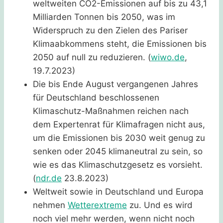
weltweiten CO2-Emissionen auf bis zu 43,1
Milliarden Tonnen bis 2050, was im
Widerspruch zu den Zielen des Pariser
Klimaabkommens steht, die Emissionen bis
2050 auf null zu reduzieren. (
w
iwo.de
,
19.7.2023)
Die bis Ende August vergangenen Jahres
für Deutschland beschlossenen
Klimaschutz-Maßnahmen reichen nach
dem Expertenrat für Klimafragen nicht aus,
um die Emissionen bis 2030 weit genug zu
senken oder 2045 klimaneutral zu sein, so
wie es das Klimaschutzgesetz es vorsieht.
(
ndr.de
23.8.2023)
Weltweit sowie in Deutschland und Europa
nehmen
Wetterextreme
zu. Und es wird
noch viel mehr werden, wenn nicht noch