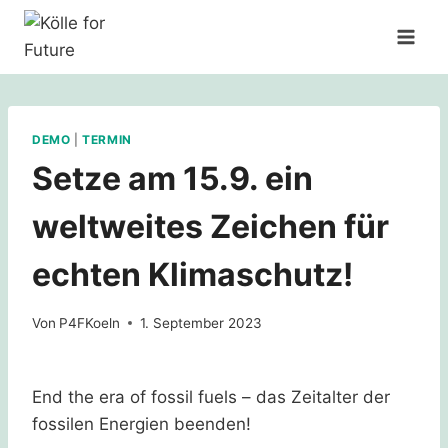
Zum
Inhalt
springen
DEMO
|
TERMIN
Setze am 15.9. ein
weltweites Zeichen für
echten Klimaschutz!
Von
P4FKoeln
1. September 2023
End the era of fossil fuels – das Zeitalter der
fossilen Energien beenden!