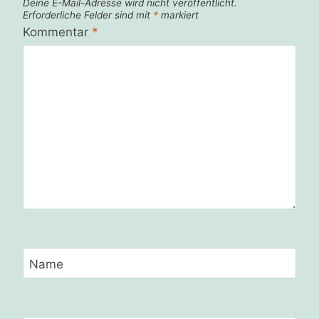
Deine E-Mail-Adresse wird nicht veröffentlicht.
Erforderliche Felder sind mit
*
markiert
Kommentar
*
Name