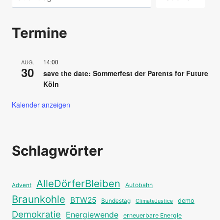
Termine
14:00
AUG.
30
save the date: Sommerfest der Parents for Future
Köln
Kalender anzeigen
Schlagwörter
AlleDörferBleiben
Autobahn
Advent
Braunkohle
BTW25
Bundestag
demo
ClimateJustice
Demokratie
Energiewende
erneuerbare Energie