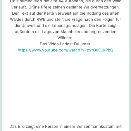
Linie symbolisiert die alte A4 Autobahn, die durch den Wald
verläuft. Grüne Pfeile zeigen geplante Waldvernetzungen.
Der Text auf der Karte verweist auf die Rodung des alten
Waldes durch RWE und stellt die Frage nach den Folgen für
die Umwelt und die Lebensgrundlagen. Die Karte zeigt
außerdem die Lage von Mannheim und angrenzenden
Wäldern.
Das Video findest Du unter:
https://www.youtube.com/watch?v=pvrOuCJkPbQ
Das Bild zeigt eine Person in einem Sensenmannkostüm mit