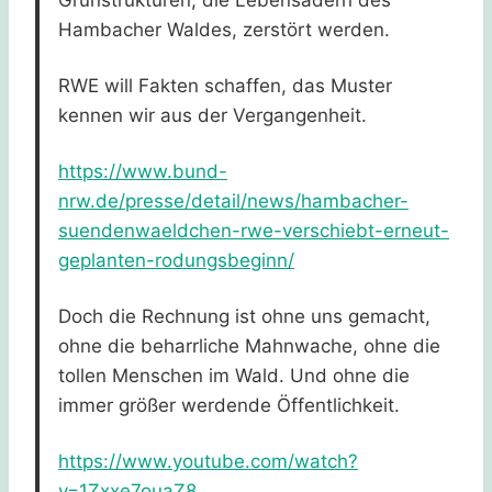
Grünstrukturen, die Lebensadern des
Hambacher Waldes, zerstört werden.
RWE will Fakten schaffen, das Muster
kennen wir aus der Vergangenheit.
https://www.bund-
nrw.de/presse/detail/news/hambacher-
suendenwaeldchen-rwe-verschiebt-erneut-
geplanten-rodungsbeginn/
Doch die Rechnung ist ohne uns gemacht,
ohne die beharrliche Mahnwache, ohne die
tollen Menschen im Wald. Und ohne die
immer größer werdende Öffentlichkeit.
https://www.youtube.com/watch?
v=1Zxxe7ouaZ8