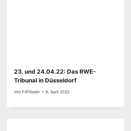
23. und 24.04.22: Das RWE-
Tribunal in Düsseldorf
Von
P4FKoeln
9. April 2022