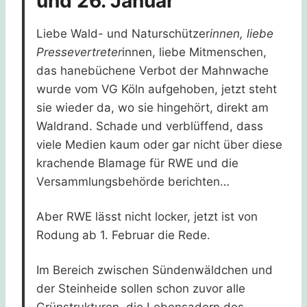
und 26. Januar
Liebe Wald- und Naturschützer
innen, liebe
Pressevertreter
innen, liebe Mitmenschen,
das hanebüchene Verbot der Mahnwache
wurde vom VG Köln aufgehoben, jetzt steht
sie wieder da, wo sie hingehört, direkt am
Waldrand. Schade und verblüffend, dass
viele Medien kaum oder gar nicht über diese
krachende Blamage für RWE und die
Versammlungsbehörde berichten…
Aber RWE lässt nicht locker, jetzt ist von
Rodung ab 1. Februar die Rede.
Im Bereich zwischen Sündenwäldchen und
der Steinheide sollen schon zuvor alle