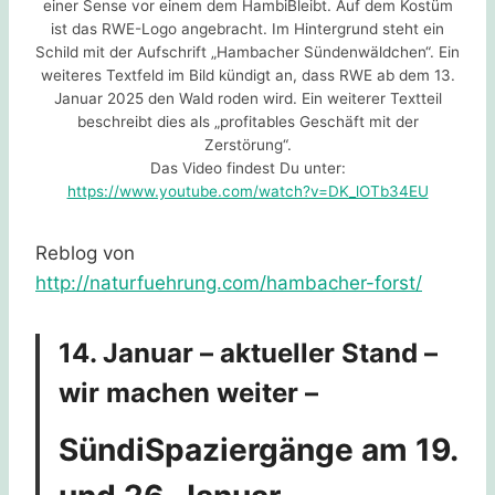
einer Sense vor einem dem HambiBleibt. Auf dem Kostüm
ist das RWE-Logo angebracht. Im Hintergrund steht ein
Schild mit der Aufschrift „Hambacher Sündenwäldchen“. Ein
weiteres Textfeld im Bild kündigt an, dass RWE ab dem 13.
Januar 2025 den Wald roden wird. Ein weiterer Textteil
beschreibt dies als „profitables Geschäft mit der
Zerstörung“.
Das Video findest Du unter:
https://www.youtube.com/watch?v=DK_lOTb34EU
Reblog von
http://naturfuehrung.com/hambacher-forst/
14. Januar – aktueller Stand –
wir machen weiter –
SündiSpaziergänge am 19.