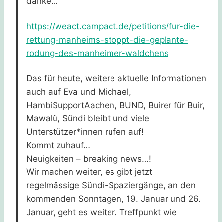
danke…
https://weact.campact.de/petitions/fur-die-
rettung-manheims-stoppt-die-geplante-
rodung-des-manheimer-waldchens
Das für heute, weitere aktuelle Informationen
auch auf Eva und Michael,
HambiSupportAachen, BUND, Buirer für Buir,
Mawalü, Sündi bleibt und viele
Unterstützer*innen rufen auf!
Kommt zuhauf…
Neuigkeiten – breaking news…!
Wir machen weiter, es gibt jetzt
regelmässige Sündi-Spaziergänge, an den
kommenden Sonntagen, 19. Januar und 26.
Januar, geht es weiter. Treffpunkt wie