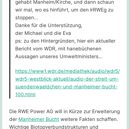
gehabt Manheim/Kirche, und dann schaun
wir mal, wo es hinführt, um den IrRWEg zu
stoppen…
Danke für die Unterstützung,
der Michael und die Eva
ps: zu den Hintergründen, hier ein aktueller
Bericht vom WDR, mit hanebüchenen
Aussagen unseres Umweltministers…
https://www1.wdr.de/mediathek/audio/wdr5/
wdr5-westblick-aktuell/audio-der-streit-um-
suendenwaeldchen-und-manheimer-bucht-
100.html
Die RWE Power AG will in Kürze zur Erweiterung
der
Manheimer Bucht
weitere Fakten schaffen.
Wichtige Biotopverbundstrukturen und