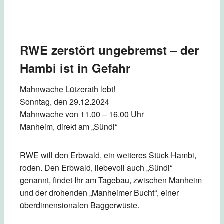
RWE zerstört ungebremst – der
Hambi ist in Gefahr
Mahnwache Lützerath lebt!
Sonntag, den 29.12.2024
Mahnwache von 11.00 – 16.00 Uhr
Manheim, direkt am „Sündi“
RWE will den Erbwald, ein weiteres Stück Hambi,
roden. Den Erbwald, liebevoll auch „Sündi“
genannt, findet Ihr am Tagebau, zwischen Manheim
und der drohenden „Manheimer Bucht“, einer
überdimensionalen Baggerwüste.