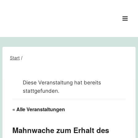
Zum
Inhalt
springen
Start
/
Diese Veranstaltung hat bereits
stattgefunden.
« Alle Veranstaltungen
Mahnwache zum Erhalt des