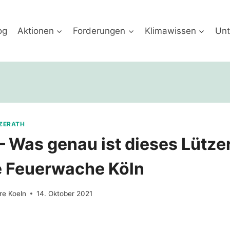
og
Aktionen
Forderungen
Klimawissen
Unt
ZERATH
– Was genau ist dieses Lütze
te Feuerwache Köln
re Koeln
14. Oktober 2021