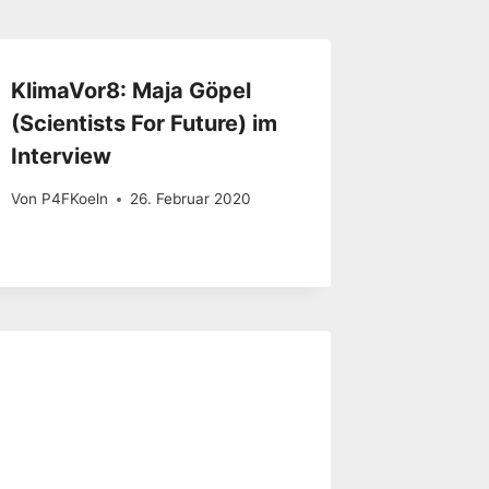
KlimaVor8: Maja Göpel
(Scientists For Future) im
Interview
Von
P4FKoeln
26. Februar 2020