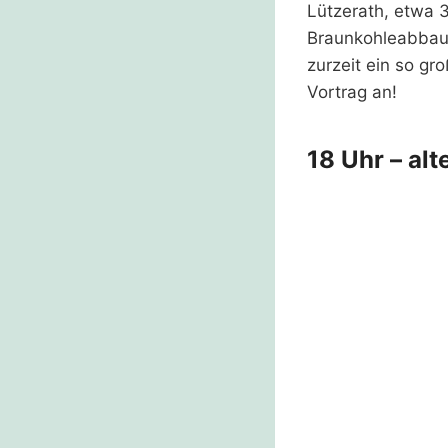
Lützerath, etwa 3
Braunkohleabbau 
zurzeit ein so g
Vortrag an!
18 Uhr – al