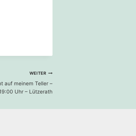
WEITER
nt auf meinem Teller –
19:00 Uhr – Lützerath