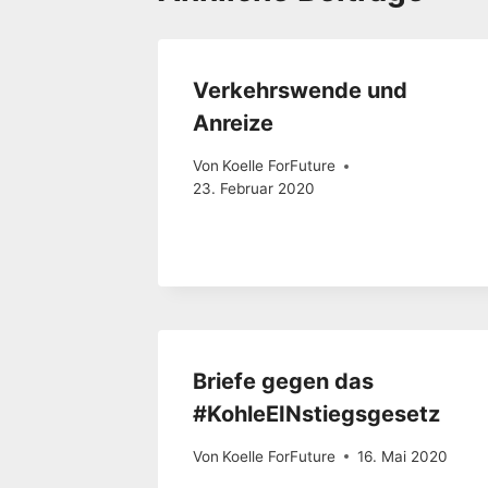
Verkehrswende und
Anreize
Von
Koelle ForFuture
23. Februar 2020
Briefe gegen das
#KohleEINstiegsgesetz
Von
Koelle ForFuture
16. Mai 2020