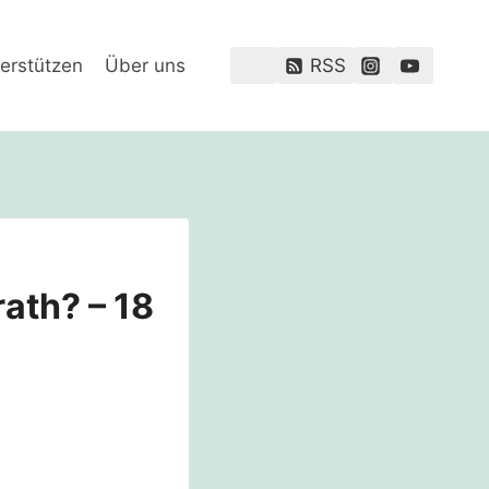
erstützen
Über uns
RSS
rath? – 18