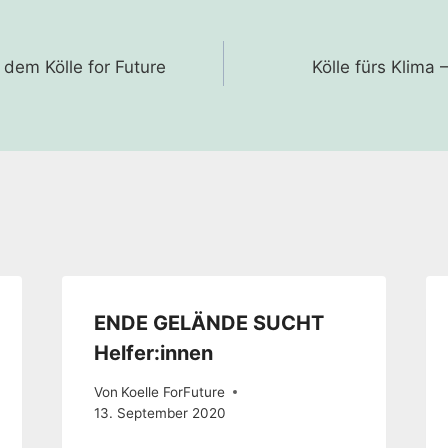
gation
 dem Kölle for Future
Kölle fürs Klima 
ENDE GELÄNDE SUCHT
Helfer:innen
Von
Koelle ForFuture
13. September 2020