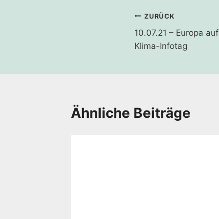
Beitragsnavi
ZURÜCK
10.07.21 – Europa auf
Klima-Infotag
Ähnliche Beiträge