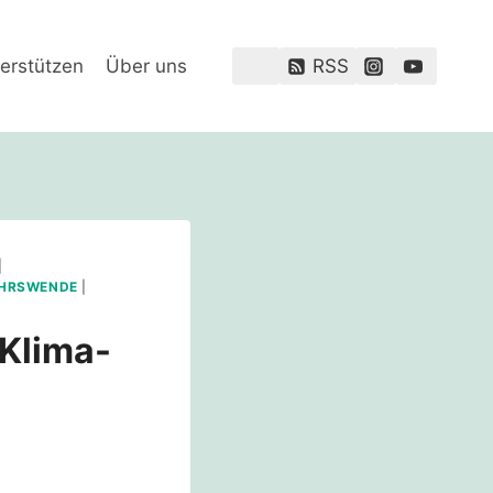
erstützen
Über uns
RSS
|
HRSWENDE
|
 Klima-