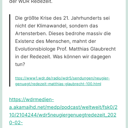
der WDR Redezeit.
Die größte Krise des 21. Jahrhunderts sei
nicht der Klimawandel, sondern das
Artensterben. Dieses bedrohe massiv die
Existenz des Menschen, mahnt der
Evolutionsbiologe Prof. Matthias Glaubrecht
in der Redezeit. Was können wir dagegen
tun?
ttps://www1.wdr.de/radio/wdr5/sendungen/neugier-
genuegt/redezeit-matthias-glaubrecht-100.html
https://wdrmedien-
a.akamaihd.net/medp/podcast/weltweit/fsk0/2
10/2104244/wdr5neugiergenuegtredezeit_202
0-02-