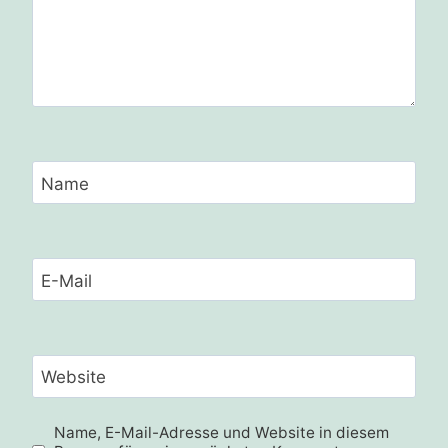
Name
E-Mail
Website
Name, E-Mail-Adresse und Website in diesem