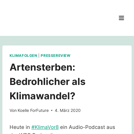
Zum
Inhalt
springen
KLIMAFOLGEN
|
PRESSEREVIEW
Artensterben:
Bedrohlicher als
Klimawandel?
Von
Koelle ForFuture
4. März 2020
Heute in
#KlimaVor8
ein Audio-Podcast aus