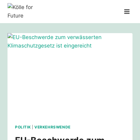
Zum
Inhalt
springen
POLITIK
|
VERKEHRSWENDE