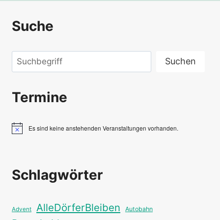
Suche
Suchen
Suchen
Termine
Es sind keine anstehenden Veranstaltungen vorhanden.
Hinweis
Schlagwörter
AlleDörferBleiben
Autobahn
Advent