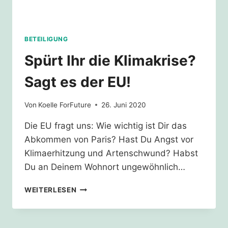
BETEILIGUNG
Spürt Ihr die Klimakrise?
Sagt es der EU!
Von
Koelle ForFuture
26. Juni 2020
Die EU fragt uns: Wie wichtig ist Dir das
Abkommen von Paris? Hast Du Angst vor
Klimaerhitzung und Artenschwund? Habst
Du an Deinem Wohnort ungewöhnlich…
SPÜRT
WEITERLESEN
IHR
DIE
KLIMAKRISE?