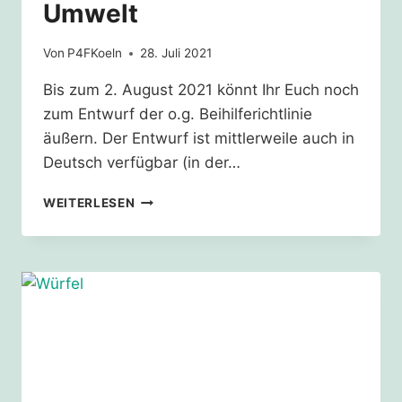
Umwelt
Von
P4FKoeln
28. Juli 2021
Bis zum 2. August 2021 könnt Ihr Euch noch
zum Entwurf der o.g. Beihilferichtlinie
äußern. Der Entwurf ist mittlerweile auch in
Deutsch verfügbar (in der…
EU-
WEITERLESEN
BETEILIGUNG:
BEIHILFELEITLINIEN
FÜR
KLIMA,
ENERGIE
UND
UMWELT