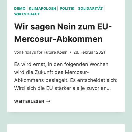
DEMO
|
KLIMAFOLGEN
|
POLITIK
|
SOLIDARITÄT
|
WIRTSCHAFT
Wir sagen Nein zum EU-
Mercosur-Abkommen
Von
Fridays for Future Koeln
28. Februar 2021
Es wird ernst, in den folgenden Wochen
wird die Zukunft des Mercosur-
Abkommens besiegelt. Es entscheidet sich:
Wird sich die EU stärker als je zuvor an…
WIR
WEITERLESEN
SAGEN
NEIN
ZUM
EU-
MERCOSUR-