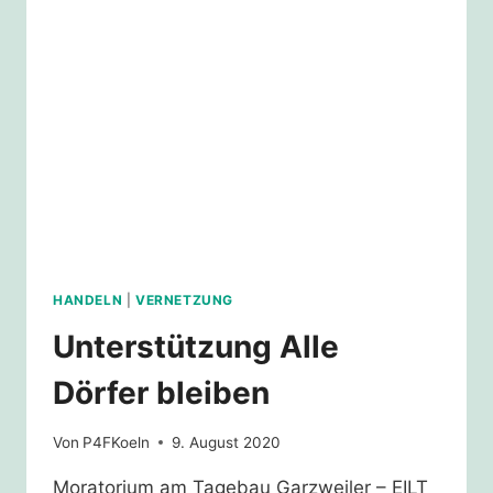
ABKOMMEN
HANDELN
|
VERNETZUNG
Unterstützung Alle
Dörfer bleiben
Von
P4FKoeln
9. August 2020
Moratorium am Tagebau Garzweiler – EILT