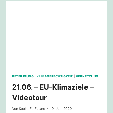
SAGT
ES
DER
EU!
BETEILIGUNG
|
KLIMAGERECHTIGKEIT
|
VERNETZUNG
21.06. – EU-Klimaziele –
Videotour
Von
Koelle ForFuture
19. Juni 2020