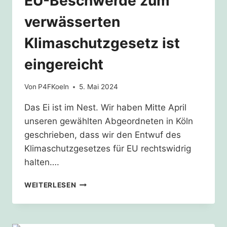
EU-Beschwerde zum
verwässerten
Klimaschutzgesetz ist
eingereicht
Von
P4FKoeln
5. Mai 2024
Das Ei ist im Nest. Wir haben Mitte April
unseren gewählten Abgeordneten in Köln
geschrieben, dass wir den Entwuf des
Klimaschutzgesetzes für EU rechtswidrig
halten….
EU-
WEITERLESEN
BESCHWERDE
ZUM
VERWÄSSERTEN
KLIMASCHUTZGESETZ