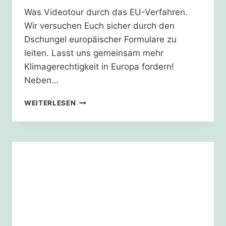
Was Videotour durch das EU-Verfahren.
Wir versuchen Euch sicher durch den
Dschungel europäischer Formulare zu
leiten. Lasst uns gemeinsam mehr
Klimagerechtigkeit in Europa fordern!
Neben…
21.06.
WEITERLESEN
–
EU-
KLIMAZIELE
–
VIDEOTOUR