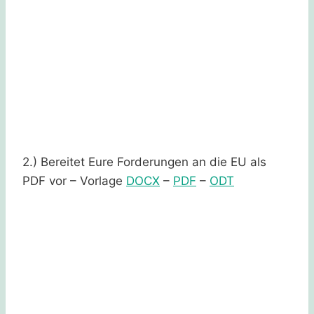
2.) Bereitet Eure Forderungen an die EU als
PDF vor – Vorlage
DOCX
–
PDF
–
ODT