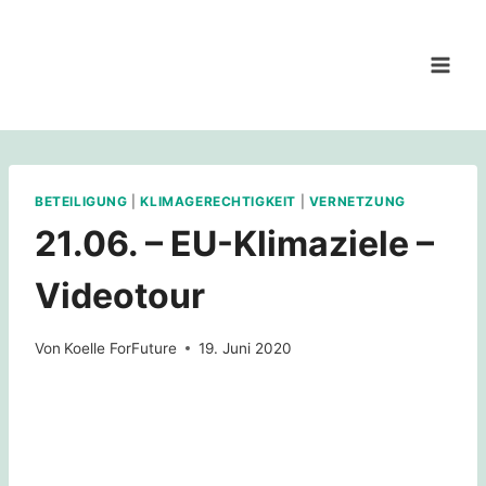
Zum
Inhalt
springen
BETEILIGUNG
|
KLIMAGERECHTIGKEIT
|
VERNETZUNG
21.06. – EU-Klimaziele –
Videotour
Von
Koelle ForFuture
19. Juni 2020