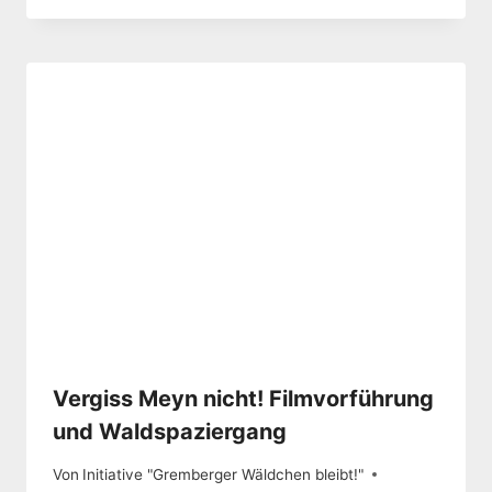
Vergiss Meyn nicht! Filmvorführung
und Waldspaziergang
Von
Initiative "Gremberger Wäldchen bleibt!"