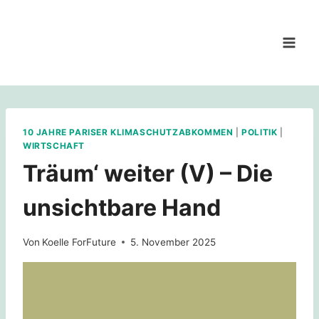
Zum
Inhalt
springen
10 JAHRE PARISER KLIMASCHUTZABKOMMEN
|
POLITIK
|
WIRTSCHAFT
Träum‘ weiter (V) – Die
unsichtbare Hand
Von
Koelle ForFuture
5. November 2025