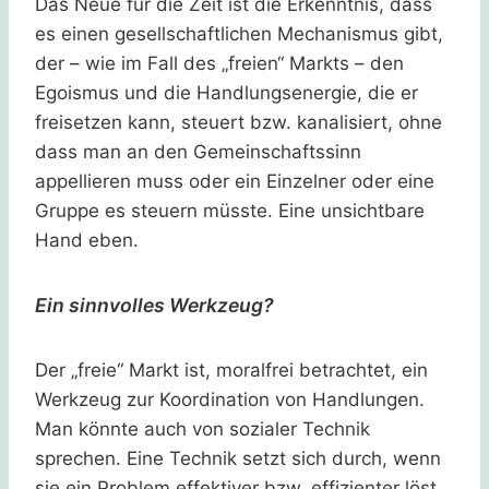
Das Neue für die Zeit ist die Erkenntnis, dass
es einen gesellschaftlichen Mechanismus gibt,
der – wie im Fall des „freien“ Markts – den
Egoismus und die Handlungsenergie, die er
freisetzen kann, steuert bzw. kanalisiert, ohne
dass man an den Gemeinschaftssinn
appellieren muss oder ein Einzelner oder eine
Gruppe es steuern müsste. Eine unsichtbare
Hand eben.
Ein sinnvolles Werkzeug?
Der „freie“ Markt ist, moralfrei betrachtet, ein
Werkzeug zur Koordination von Handlungen.
Man könnte auch von sozialer Technik
sprechen. Eine Technik setzt sich durch, wenn
sie ein Problem effektiver bzw. effizienter löst