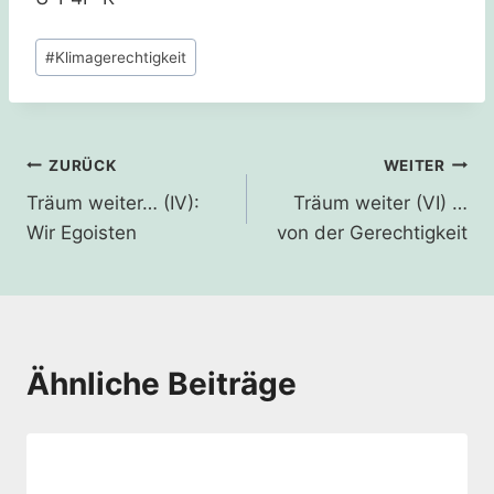
Schlagworte:
#
Klimagerechtigkeit
Beitragsnavigation
ZURÜCK
WEITER
Träum weiter… (IV):
Träum weiter (VI) …
Wir Egoisten
von der Gerechtigkeit
Ähnliche Beiträge