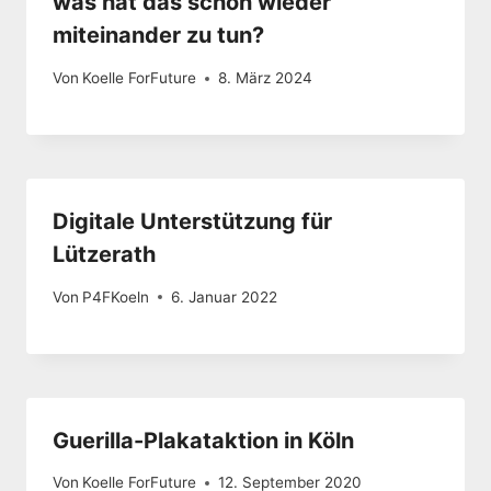
was hat das schon wieder
miteinander zu tun?
Von
Koelle ForFuture
8. März 2024
Digitale Unterstützung für
Lützerath
Von
P4FKoeln
6. Januar 2022
Guerilla-Plakataktion in Köln
Von
Koelle ForFuture
12. September 2020