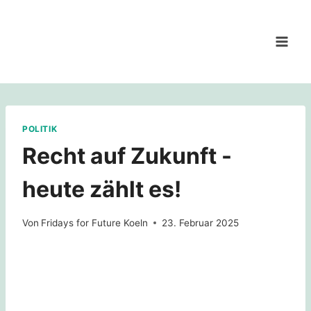
Zum
Inhalt
springen
POLITIK
Recht auf Zukunft -
heute zählt es!
Von
Fridays for Future Koeln
23. Februar 2025