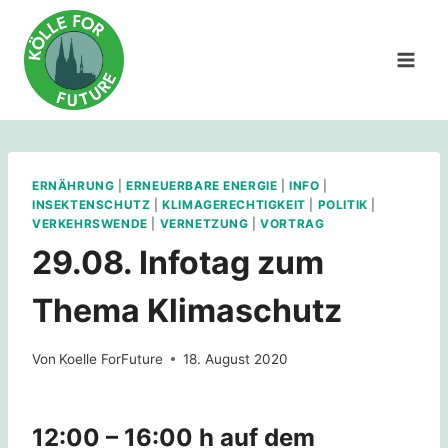
Zum
Inhalt
springen
ERNÄHRUNG
|
ERNEUERBARE ENERGIE
|
INFO
|
INSEKTENSCHUTZ
|
KLIMAGERECHTIGKEIT
|
POLITIK
|
VERKEHRSWENDE
|
VERNETZUNG
|
VORTRAG
29.08. Infotag zum
Thema Klimaschutz
Von
Koelle ForFuture
18. August 2020
12:00 – 16:00 h auf dem