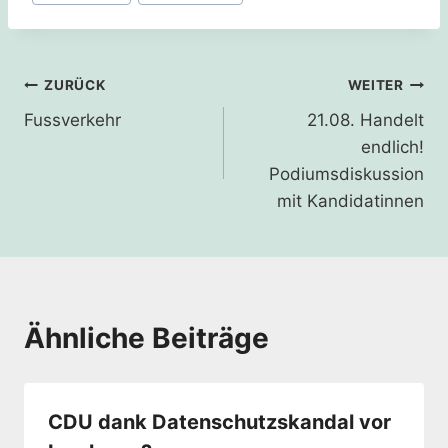
Beitragsnavigation
ZURÜCK
WEITER
Fussverkehr
21.08. Handelt
endlich!
Podiumsdiskussion
mit Kandidatinnen
Ähnliche Beiträge
CDU dank Datenschutzskandal vor