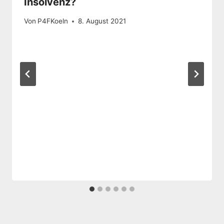
Insolvenz?
Von
P4FKoeln
8. August 2021