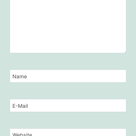
Name
E-Mail
Website