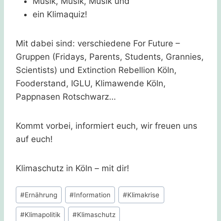
Musik, Musik, Musik und
ein Klimaquiz!
Mit dabei sind: verschiedene For Future –
Gruppen (Fridays, Parents, Students, Grannies,
Scientists) und Extinction Rebellion Köln,
Fooderstand, IGLU, Klimawende Köln,
Pappnasen Rotschwarz…
Kommt vorbei, informiert euch, wir freuen uns
auf euch!
Klimaschutz in Köln – mit dir!
Schlagworte:
#
Ernährung
#
Information
#
Klimakrise
#
Klimapolitik
#
Klimaschutz