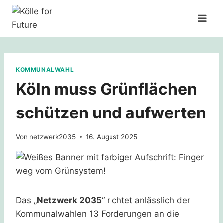
Zum
Inhalt
springen
KOMMUNALWAHL
Köln muss Grünflächen
schützen und aufwerten
Von
netzwerk2035
16. August 2025
Das „
Netzwerk 2035
“ richtet anlässlich der
Kommunalwahlen 13 Forderungen an die