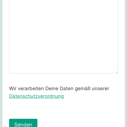
Wir verarbeiten Deine Daten gemäß unserer
Datenschutzverordnung
B
i