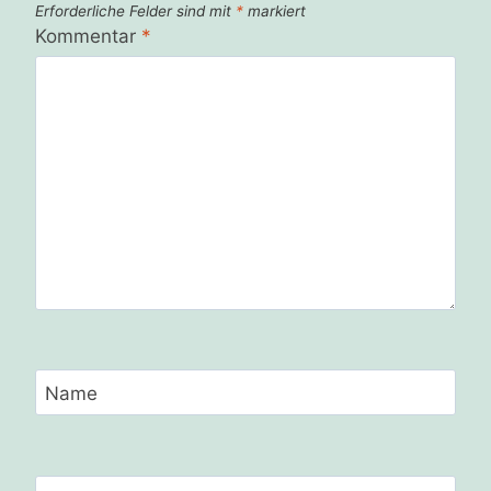
Erforderliche Felder sind mit
*
markiert
Kommentar
*
Name