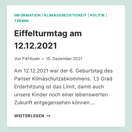
BUNDESREGIERUNG
INFORMATION
|
KLIMAGERECHTIGKEIT
|
POLITIK
|
TERMIN
Eiffelturmtag am
12.12.2021
Von
P4FKoeln
15. Dezember 2021
Am 12.12.2021 war der 6. Geburtstag des
Pariser Klimaschutzabkommens. 1,5 Grad
Erderhitzung ist das Limit, damit auch
unsere Kinder noch einer lebenswerten
Zukunft entgegensehen können….
EIFFELTURMTAG
WEITERLESEN
AM
12.12.2021