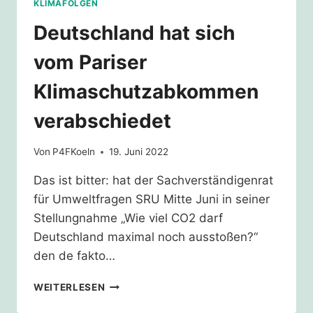
KLIMAFOLGEN
Deutschland hat sich
vom Pariser
Klimaschutzabkommen
verabschiedet
Von
P4FKoeln
19. Juni 2022
Das ist bitter: hat der Sachverständigenrat
für Umweltfragen SRU Mitte Juni in seiner
Stellungnahme „Wie viel CO2 darf
Deutschland maximal noch ausstoßen?“
den de fakto…
DEUTSCHLAND
WEITERLESEN
HAT