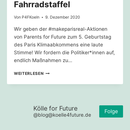
Fahrradstaffel
Von
P4FKoeln
9. Dezember 2020
Wir geben der #makeparisreal-Aktionen
von Parents for Future zum 5. Geburtstag
des Paris Klimaabkommens eine laute
Stimme! Wir fordern die Politiker*innen auf,
endlich Maßnahmen zu…
MAKEPARISREAL
WEITERLESEN
–
STIMMEN
VON
DER
FAHRRADSTAFFEL
Kölle for Future
Folge
@blog@koelle4future.de