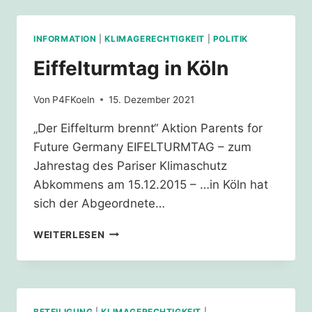
INFORMATION
|
KLIMAGERECHTIGKEIT
|
POLITIK
Eiffelturmtag in Köln
Von
P4FKoeln
15. Dezember 2021
„Der Eiffelturm brennt“ Aktion Parents for
Future Germany EIFELTURMTAG – zum
Jahrestag des Pariser Klimaschutz
Abkommens am 15.12.2015 – …in Köln hat
sich der Abgeordnete…
EIFFELTURMTAG
WEITERLESEN
IN
KÖLN
BETEILIGUNG
|
KLIMAGERECHTIGKEIT
|