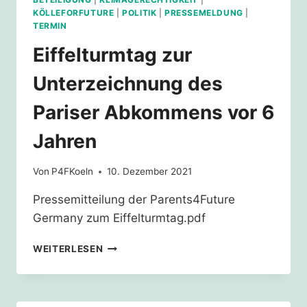
KÖLLEFORFUTURE
|
POLITIK
|
PRESSEMELDUNG
|
TERMIN
Eiffelturmtag zur
Unterzeichnung des
Pariser Abkommens vor 6
Jahren
Von
P4FKoeln
10. Dezember 2021
Pressemitteilung der Parents4Future
Germany zum Eiffelturmtag.pdf
EIFFELTURMTAG
WEITERLESEN
ZUR
UNTERZEICHNUNG
DES
PARISER