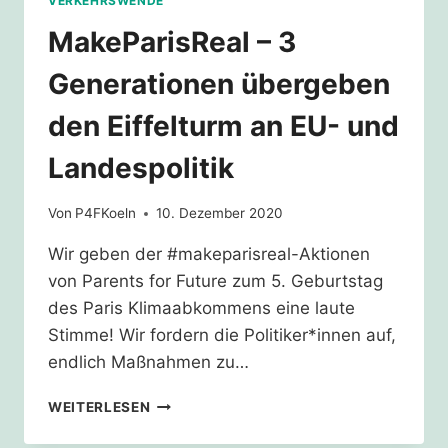
VERKEHRSWENDE
MakeParisReal – 3
Generationen übergeben
den Eiffelturm an EU- und
Landespolitik
Von
P4FKoeln
10. Dezember 2020
Wir geben der #makeparisreal-Aktionen
von Parents for Future zum 5. Geburtstag
des Paris Klimaabkommens eine laute
Stimme! Wir fordern die Politiker*innen auf,
endlich Maßnahmen zu…
MAKEPARISREAL
WEITERLESEN
–
3