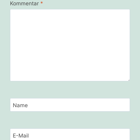
Kommentar
*
Name
E-Mail