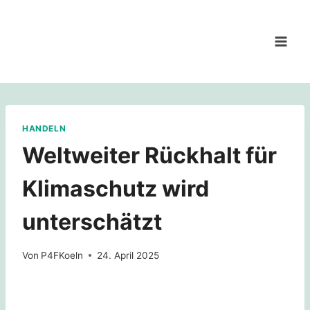
Zum
Inhalt
springen
HANDELN
Weltweiter Rückhalt für
Klimaschutz wird
unterschätzt
Von
P4FKoeln
24. April 2025