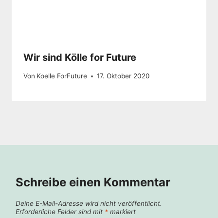
Wir sind Kölle for Future
Von
Koelle ForFuture
17. Oktober 2020
Schreibe einen Kommentar
Deine E-Mail-Adresse wird nicht veröffentlicht.
Erforderliche Felder sind mit
*
markiert