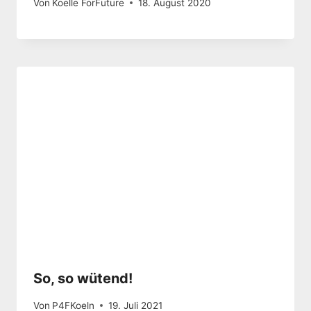
Von
Koelle ForFuture
18. August 2020
So, so wütend!
Von
P4FKoeln
19. Juli 2021