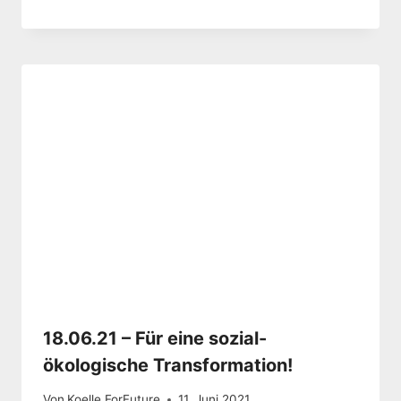
18.06.21 – Für eine sozial-
ökologische Transformation!
Von
Koelle ForFuture
11. Juni 2021