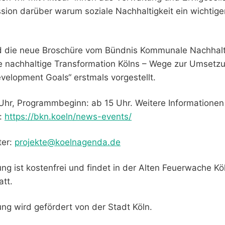
ion darüber warum soziale Nachhaltigkeit ein wichtiger
.
 die neue Broschüre vom Bündnis Kommunale Nachhalti
ie nachhaltige Transformation Kölns – Wege zur Umsetz
velopment Goals“ erstmals vorgestellt.
 Uhr, Programmbeginn: ab 15 Uhr. Weitere Informatione
r:
https://bkn.koeln/news-events/
ter:
projekte@koelnagenda.de
ng ist kostenfrei und findet in der Alten Feuerwache Köl
att.
ung wird gefördert von der Stadt Köln.