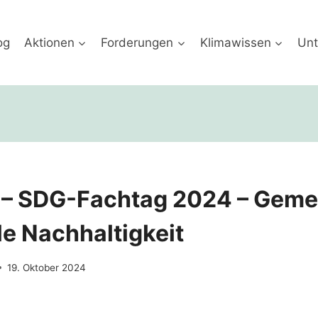
og
Aktionen
Forderungen
Klimawissen
Unt
 – SDG-Fachtag 2024 – Gem
le Nachhaltigkeit
19. Oktober 2024