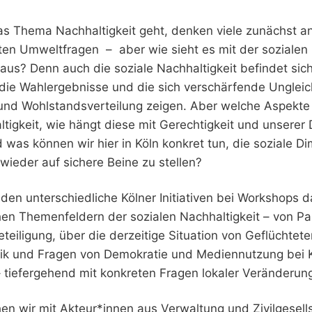
 Thema Nachhaltigkeit geht, denken viele zunächst an
en Umweltfragen – aber wie sieht es mit der sozialen
aus? Denn auch die soziale Nachhaltigkeit befindet sich 
. die Wahlergebnisse und die sich verschärfende Ungleic
nd Wohlstandsverteilung zeigen. Aber welche Aspekte 
ltigkeit, wie hängt diese mit Gerechtigkeit und unserer
as können wir hier in Köln konkret tun, die soziale D
 wieder auf sichere Beine zu stellen?
den unterschiedliche Kölner Initiativen bei Workshops da
hen Themenfeldern der sozialen Nachhaltigkeit – von Par
teiligung, über die derzeitige Situation von Geflüchtete
ik und Fragen von Demokratie und Mediennutzung bei 
 tiefergehend mit konkreten Fragen lokaler Veränderun
n wir mit Akteur*innen aus Verwaltung und Zivilgesells