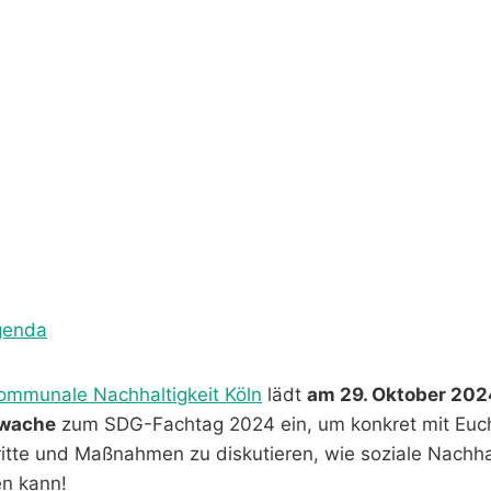
genda
ommunale Nachhaltigkeit Köln
lädt
am 29. Oktober 2024
rwache
zum SDG-Fachtag 2024 ein, um konkret mit Euc
itte und Maßnahmen zu diskutieren, wie soziale Nachhalt
en kann!