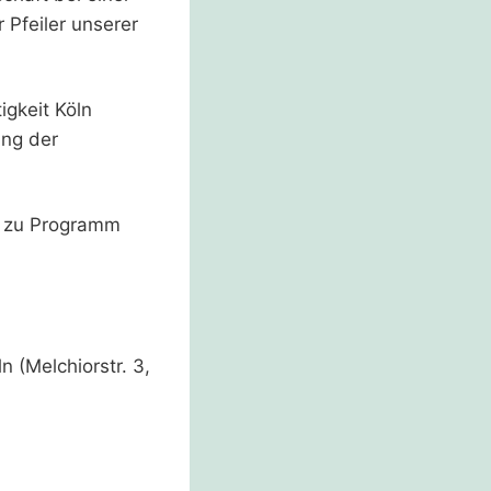
 Pfeiler unserer
gkeit Köln
ung der
n zu Programm
n (Melchiorstr. 3,