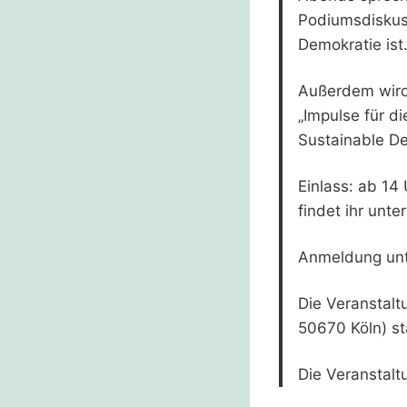
Podiumsdiskuss
Demokratie ist
Außerdem wird
„Impulse für d
Sustainable De
Einlass: ab 14
findet ihr unte
Anmeldung un
Die Veranstaltu
50670 Köln) st
Die Veranstalt