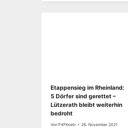
Etappensieg im Rheinland:
5 Dörfer sind gerettet –
Lützerath bleibt weiterhin
bedroht
Von
P4FKoeln
26. November 2021