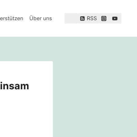
erstützen
Über uns
RSS
einsam