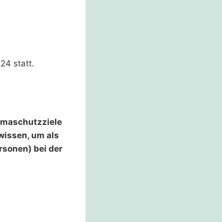
24 statt.
imaschutzziele
wissen, um als
sonen) bei der