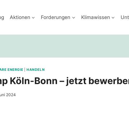
og
Aktionen
Forderungen
Klimawissen
Unt
ARE ENERGIE
|
HANDELN
p Köln-Bonn – jetzt bewerbe
Juni 2024