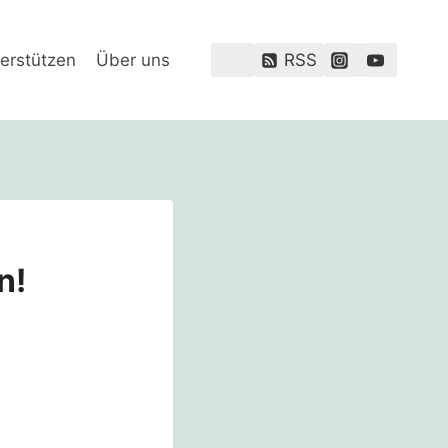
erstützen
Über uns
RSS
n!