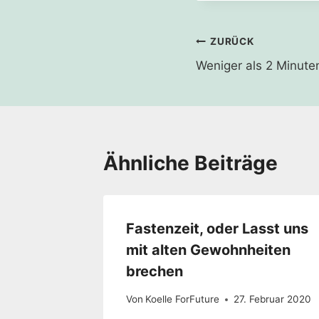
Beitragsnavi
ZURÜCK
Weniger als 2 Minuten
Ähnliche Beiträge
Fastenzeit, oder Lasst uns
mit alten Gewohnheiten
brechen
Von
Koelle ForFuture
27. Februar 2020