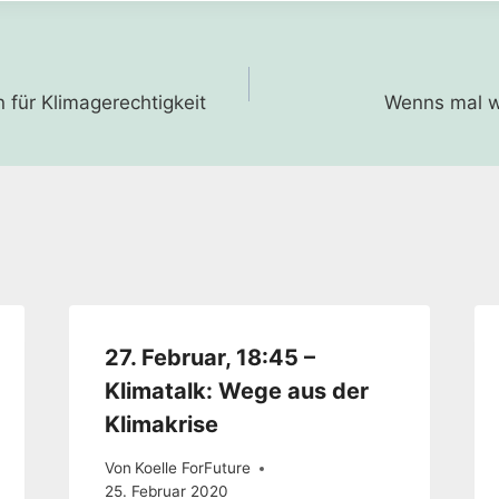
gation
 für Klimagerechtigkeit
Wenns mal w
27. Februar, 18:45 –
Klimatalk: Wege aus der
Klimakrise
Von
Koelle ForFuture
25. Februar 2020