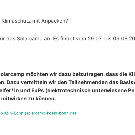
hr Klimaschutz mit Anpacken?
für das Solarcamp an. Es findet vom 29.07. bis 09.08.20
olarcamp möchten wir dazu beizutragen, dass die Kl
en. Dazu vermitteln wir den Teilnehmenden das Basis
fer*in und EuPs (elektrotechnisch unterwiesene Per
 mitwirken zu können.
mp Köln-Bonn (solarcamp-koeln-bonn.de)