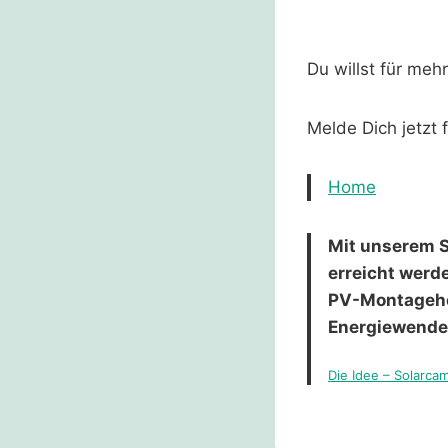
Du willst für me
Melde Dich jetzt 
Home
Mit unserem S
erreicht werd
PV-Montagehel
Energiewende
Die Idee – Solarca