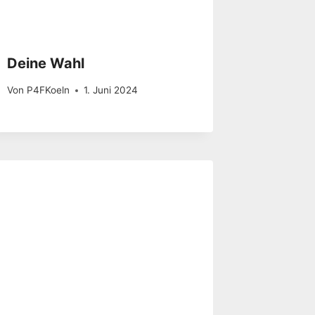
Deine Wahl
Von
P4FKoeln
1. Juni 2024