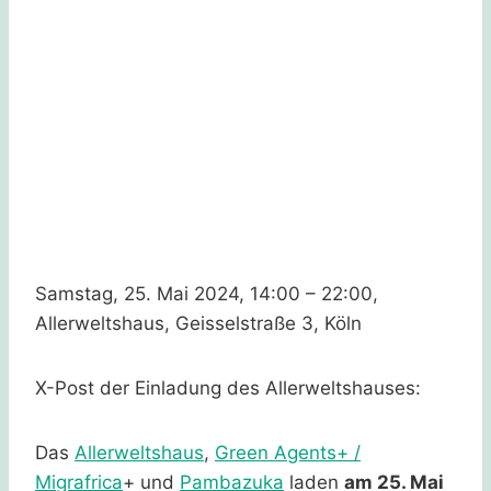
Samstag, 25. Mai 2024, 14:00 – 22:00,
Allerweltshaus, Geisselstraße 3, Köln
X-Post der Einladung des Allerweltshauses:
Das
Allerweltshau
s
,
Green Agents+ /
Migrafrica
+ und
Pambazuka
laden
am 25. Mai