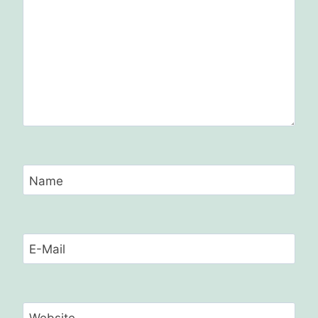
Name
E-Mail