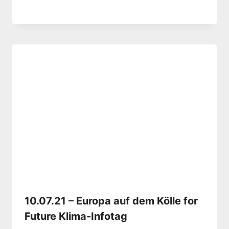
10.07.21 – Europa auf dem Kölle for
Future Klima-Infotag