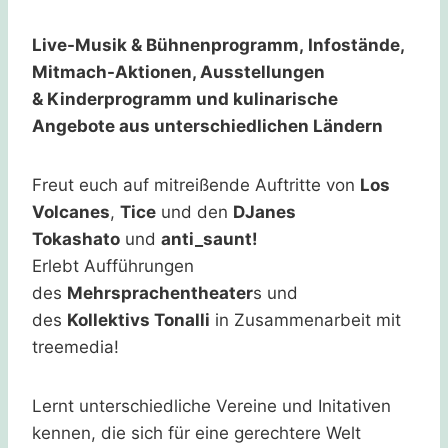
Live-Musik & Bühnenprogramm, Infostände,
Mitmach-Aktionen, Ausstellungen
& Kinderprogramm und kulinarische
Angebote aus unterschiedlichen Ländern
Freut euch auf mitreißende Auftritte von
Los
Volcanes
,
Tice
und den
DJanes
Tokashato
und
anti_saunt!
Erlebt Aufführungen
des
Mehrsprachentheater
s und
des
Kollektivs Tonalli
in Zusammenarbeit mit
treemedia!
Lernt unterschiedliche Vereine und Initativen
kennen, die sich für eine gerechtere Welt