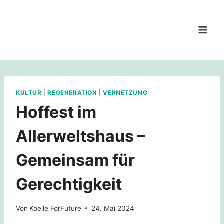
Zum
Inhalt
springen
KULTUR
|
REGENERATION
|
VERNETZUNG
Hoffest im
Allerweltshaus –
Gemeinsam für
Gerechtigkeit
Von
Koelle ForFuture
24. Mai 2024