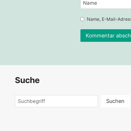
Name
Name, E-Mail-Adress
Alternative:
Suche
Suchen
Suchen