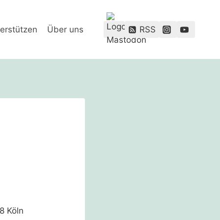
erstützen
Über uns
RSS
8 Köln