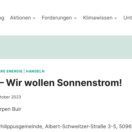
og
Aktionen
Forderungen
Klimawissen
Unt
RE ENERGIE
|
HANDELN
 – Wir wollen Sonnenstrom!
ktober 2023
Philippusgemeinde, Albert-Schweitzer-Straße 3-5, 5096