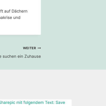
aft auf Dächern
makrise und
WEITER
e suchen ein Zuhause