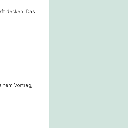
aft decken. Das
einem Vortrag,