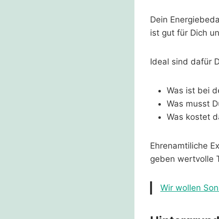
Dein Energiebedar
ist gut für Dich 
Ideal sind dafür 
Was ist bei d
Was musst D
Was kostet d
Ehrenamtiliche Ex
geben wertvolle 
Wir wollen So