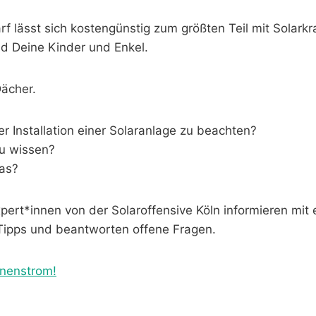
f lässt sich kostengünstig zum größten Teil mit Solarkr
und Deine Kinder und Enkel.
Dächer.
er Installation einer Solaranlage zu beachten?
u wissen?
as?
pert*innen von der Solaroffensive Köln informieren mit 
Tipps und beantworten offene Fragen.
nnenstrom!