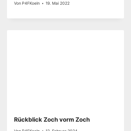
Von
P4FKoeln
19. Mai 2022
Rückblick Zoch vorm Zoch
Von
P4FKoeln
12. Februar 2024