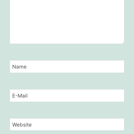
Name
E-Mail
Website