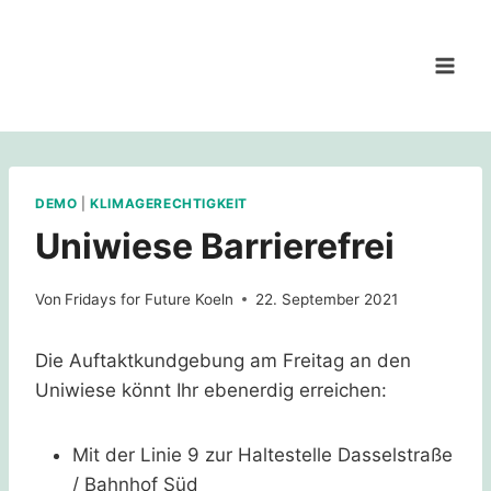
Zum
Inhalt
springen
DEMO
|
KLIMAGERECHTIGKEIT
Uniwiese Barrierefrei
Von
Fridays for Future Koeln
22. September 2021
Die Auftaktkundgebung am Freitag an den
Uniwiese könnt Ihr ebenerdig erreichen:
Mit der Linie 9 zur Haltestelle Dasselstraße
/ Bahnhof Süd