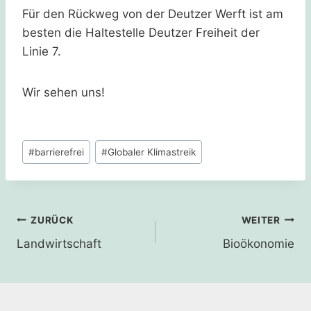
Für den Rückweg von der Deutzer Werft ist am
besten die Haltestelle Deutzer Freiheit der
Linie 7.
Wir sehen uns!
Schlagworte:
#
barrierefrei
#
Globaler Klimastreik
Beitragsnavigation
ZURÜCK
WEITER
Landwirtschaft
Bioökonomie