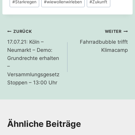
#
Starkregen
#
wiewollenwirleben
#
Zukunft
Beitragsnavigation
ZURÜCK
WEITER
17.07.21: Köln –
Fahrradbubble trifft
Neumarkt – Demo:
Klimacamp
Grundrechte erhalten
–
Versammlungsgesetz
Stoppen – 13:00 Uhr
Ähnliche Beiträge