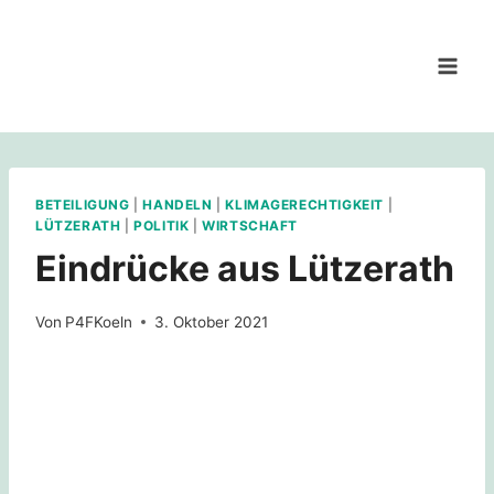
Zum
Inhalt
springen
BETEILIGUNG
|
HANDELN
|
KLIMAGERECHTIGKEIT
|
LÜTZERATH
|
POLITIK
|
WIRTSCHAFT
Eindrücke aus Lützerath
Von
P4FKoeln
3. Oktober 2021