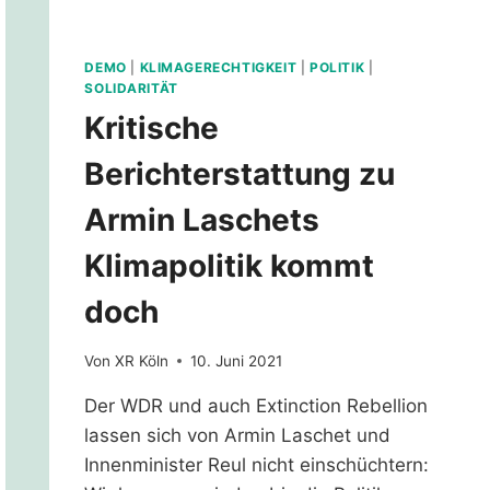
DEMO
|
KLIMAGERECHTIGKEIT
|
POLITIK
|
SOLIDARITÄT
Kritische
Berichterstattung zu
Armin Laschets
Klimapolitik kommt
doch
Von
XR Köln
10. Juni 2021
Der WDR und auch Extinction Rebellion
lassen sich von Armin Laschet und
Innenminister Reul nicht einschüchtern: