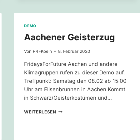
DEMO
Aachener Geisterzug
Von
P4FKoeln
8. Februar 2020
FridaysForFuture Aachen und andere
Klimagruppen rufen zu dieser Demo auf.
Treffpunkt: Samstag den 08.02 ab 15:00
Uhr am Elisenbrunnen in Aachen Kommt
in Schwarz/Geisterkostümen und…
AACHENER
WEITERLESEN
GEISTERZUG