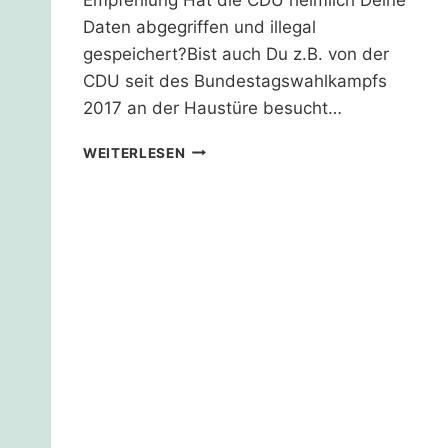
Daten abgegriffen und illegal
gespeichert?Bist auch Du z.B. von der
CDU seit des Bundestagswahlkampfs
2017 an der Haustüre besucht…
CDU
WEITERLESEN
DANK
DATENSCHUTZSKANDAL
VOR
INSOLVENZ?