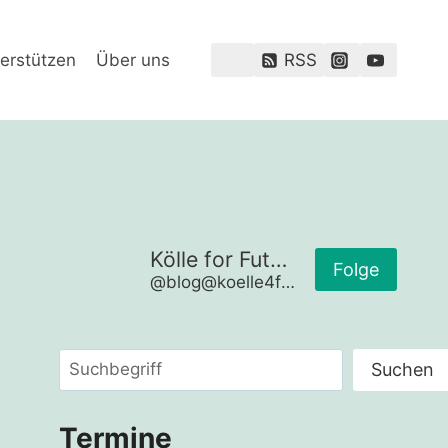
erstützen
Über uns
RSS
Kölle for Future
Folge
@blog@koelle4future.de
Suchen
Suchen
Termine