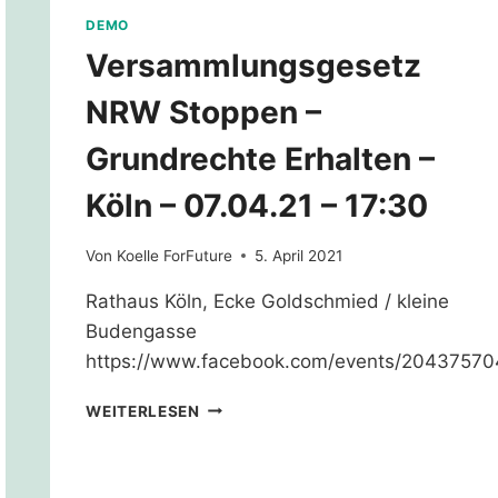
DEMO
Versammlungsgesetz
NRW Stoppen –
Grundrechte Erhalten –
Köln – 07.04.21 – 17:30
Von
Koelle ForFuture
5. April 2021
Rathaus Köln, Ecke Goldschmied / kleine
Budengasse
https://www.facebook.com/events/20437570
VERSAMMLUNGSGESETZ
WEITERLESEN
NRW
STOPPEN
–