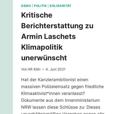
DEMO
|
POLITIK
|
SOLIDARITÄT
Kritische
Berichterstattung zu
Armin Laschets
Klimapolitik
unerwünscht
Von
XR Köln
4. Juni 2021
Hat der Kanzlerambitionist einen
massiven Polizeieinsatz gegen friedliche
Klimaaktivist*innen veranlasst?
Dokumente aus dem Innenministerium
NRW lassen diese Schlüsse zu: Dieses
unverhältnismäßige Vorgehen gegen alle