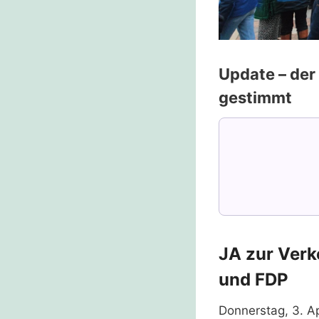
Update – der
gestimmt
JA zur Ver
und FDP
Donnerstag, 3. A