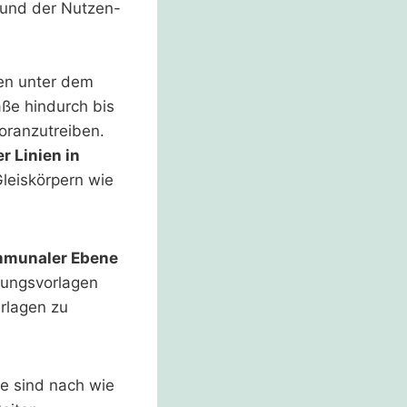
 und der Nutzen-
en unter dem
aße hindurch bis
voranzutreiben.
 Linien in
Gleiskörpern wie
ommunaler Ebene
dungsvorlagen
rlagen zu
e sind nach wie