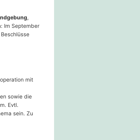
Kundgebung
,
n: Im September
 Beschlüsse
operation mit
en sowie die
. Evtl.
hema sein. Zu