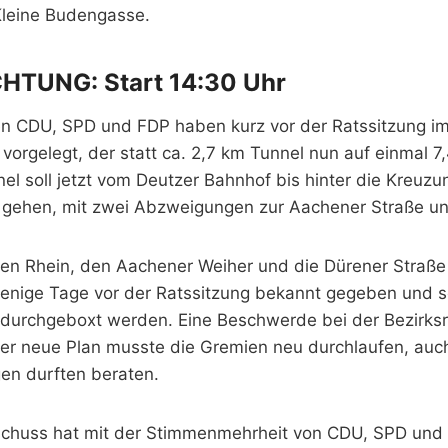
Kleine Budengasse.
CHTUNG: Start 14:30 Uhr
en CDU, SPD und FDP haben kurz vor der Ratssitzung 
vorgelegt, der statt ca. 2,7 km Tunnel nun auf einmal 7
nel soll jetzt vom Deutzer Bahnhof bis hinter die Kreuz
g gehen, mit zwei Abzweigungen zur Aachener Straße und
den Rhein, den Aachener Weiher und die Dürener Straße
enige Tage vor der Ratssitzung bekannt gegeben und so
 durchgeboxt werden. Eine Beschwerde bei der Bezirksr
der neue Plan musste die Gremien neu durchlaufen, auch
gen durften beraten.
schuss hat mit der Stimmenmehrheit von CDU, SPD und