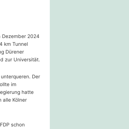
im Dezember 2024
,4 km Tunnel
ung Dürener
 zur Universität.
 unterqueren. Der
llte im
egierung hatte
 alle Kölner
 FDP schon