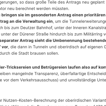
gerungen, so dass große Teile des Antrags neu geplant
ator neu berechnet werden müssten.
u bringen sie im gesonderten Antrag einen prioritären
trag an die Verwaltung ein
, um die Tunnelerweiterung
ch bis zum Deutzer Bahnhof, unter der Inneren Kanalstr
unter der Dürener Straße hindurch bis zum Militärring 
 separater Antrag sieht die Umbenennung bestehender
“ vor
, die dann in Tunneln und oberirdisch auf eigenen 
durch die Stadt brausen sollen.
ler-Tricksereien und Betrügereien laufen also auf k
eiben mangelnde Transparenz, überfallartige Entschei
ge vor dem Verkehrsausschuss) und unvollständige Unte
ur Nutzen-Kosten-Berechnung der oberirdischen Variant