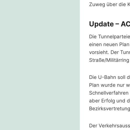
Zuweg über die 
Update – A
Die Tunnelpartei
einen neuen Plan 
vorsieht. Der Tun
Straße/Militärrin
Die U-Bahn soll 
Plan wurde nur w
Schnellverfahren
aber Erfolg und 
Bezirksvertretun
Der Verkehrsaus