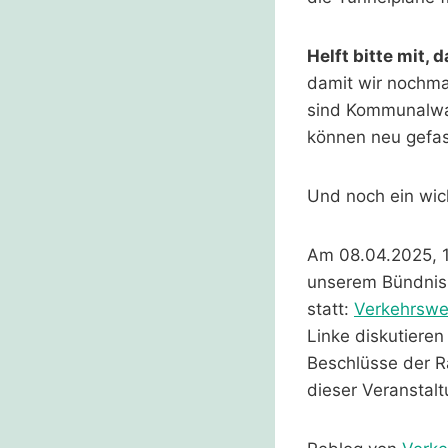
Helft bitte mit
damit wir nochma
sind Kommunalwah
können neu gefa
Und noch ein wic
Am 08.04.2025, 19
unserem Bündnis
statt:
Verkehrswe
Linke diskutiere
Beschlüsse der R
dieser Veranstalt