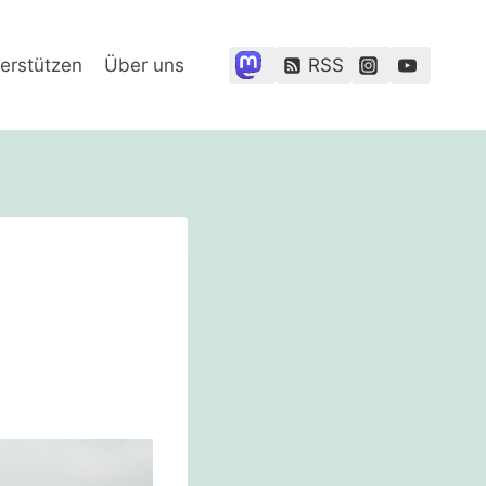
erstützen
Über uns
RSS