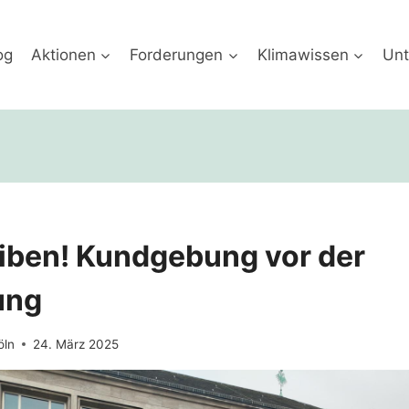
og
Aktionen
Forderungen
Klimawissen
Unt
iben! Kundgebung vor der
ung
öln
24. März 2025