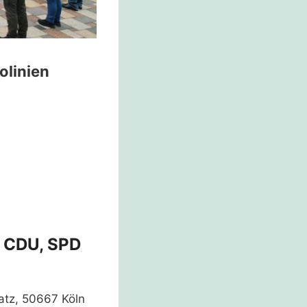
olinien
n CDU, SPD
atz, 50667 Köln