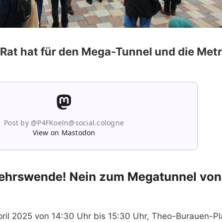
 Rat hat für den Mega-Tunnel und die Metr
Post by @P4FKoeln@social.cologne
View on Mastodon
kehrswende! Nein zum Megatunnel vo
pril 2025 von 14:30 Uhr bis 15:30 Uhr, Theo-Burauen-Pl