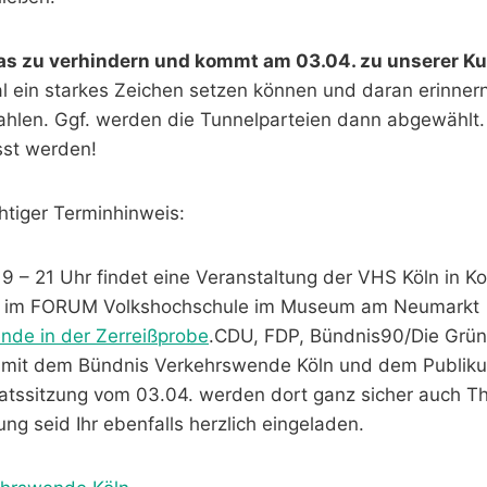
, das zu verhindern und kommt am 03.04. zu unserer 
l ein starkes Zeichen setzen können und daran erinner
len. Ggf. werden die Tunnelparteien dann abgewählt.
sst werden!
htiger Terminhinweis:
 – 21 Uhr findet eine Veranstaltung der VHS Köln in Ko
 im FORUM Volkshochschule im Museum am Neumarkt
nde in der Zerreißprobe
.CDU, FDP, Bündnis90/Die Grün
n mit dem Bündnis Verkehrswende Köln und dem Publikum
atssitzung vom 03.04. werden dort ganz sicher auch T
ung seid Ihr ebenfalls herzlich eingeladen.