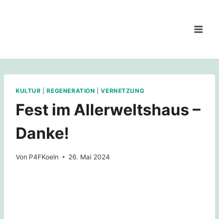
Zum
Inhalt
springen
KULTUR
|
REGENERATION
|
VERNETZUNG
Fest im Allerweltshaus –
Danke!
Von
P4FKoeln
26. Mai 2024