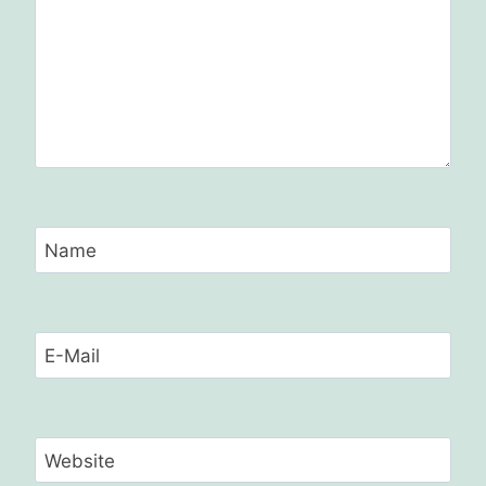
Name
E-Mail
Website