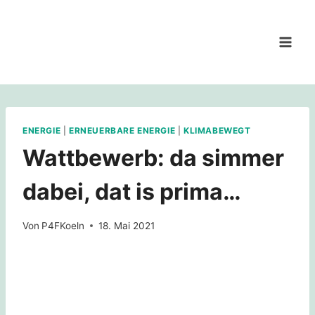
Zum
Inhalt
springen
ENERGIE
|
ERNEUERBARE ENERGIE
|
KLIMABEWEGT
Wattbewerb: da simmer
dabei, dat is prima…
Von
P4FKoeln
18. Mai 2021