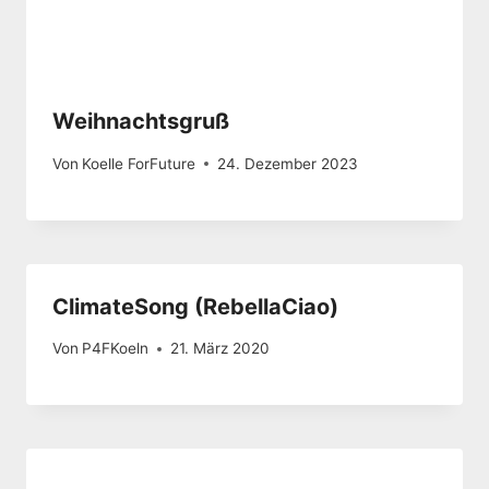
Weihnachtsgruß
Von
Koelle ForFuture
24. Dezember 2023
ClimateSong (RebellaCiao)
Von
P4FKoeln
21. März 2020