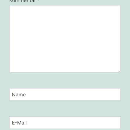
Kommentar
*
Name
E-Mail