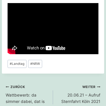
Schlagworte:
#
Landtag
#
NRW
Beitragsnavigation
ZURÜCK
WEITER
Wattbewerb: da
20.06.21 – Aufruf
simmer dabei, dat is
Sternfahrt Köln 2021