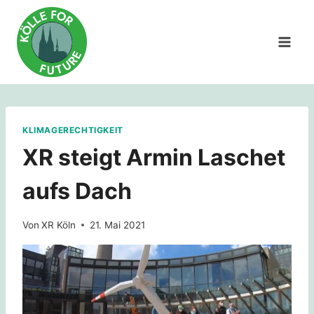
Zum
Inhalt
springen
KLIMAGERECHTIGKEIT
XR steigt Armin Laschet
aufs Dach
Von
XR Köln
21. Mai 2021