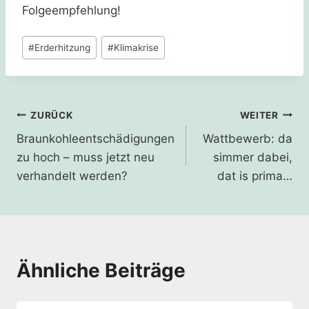
Folgeempfehlung!
Schlagworte:
#
Erderhitzung
#
Klimakrise
Beitragsnavigation
ZURÜCK
WEITER
Braunkohleentschädigungen
Wattbewerb: da
zu hoch – muss jetzt neu
simmer dabei,
verhandelt werden?
dat is prima…
Ähnliche Beiträge