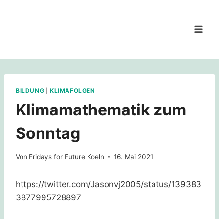
Zum
Inhalt
springen
BILDUNG
|
KLIMAFOLGEN
Klimamathematik zum
Sonntag
Von
Fridays for Future Koeln
16. Mai 2021
https://twitter.com/Jasonvj2005/status/139383
3877995728897