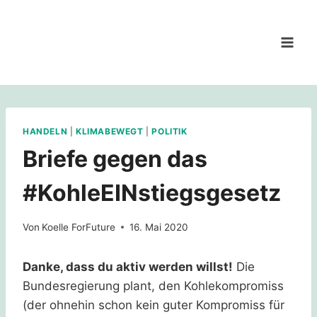
Zum
Inhalt
springen
HANDELN
|
KLIMABEWEGT
|
POLITIK
Briefe gegen das
#KohleEINstiegsgesetz
Von
Koelle ForFuture
16. Mai 2020
Danke, dass du aktiv werden willst!
Die
Bundesregierung plant, den Kohlekompromiss
(der ohnehin schon kein guter Kompromiss für