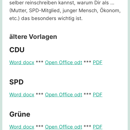
selber reinschreiben kannst, warum Dir als …
(Mutter, SPD-Mitglied, junger Mensch, Ökonom,
etc.) das besonders wichtig ist.
ältere Vorlagen
CDU
Word docx
***
Open Office odt
***
PDF
SPD
Word docx
***
Open Office odt
***
PDF
Grüne
Word docx
***
Open Office odt
***
PDF