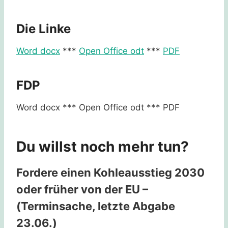
Die Linke
Word docx
***
Open Office odt
***
PDF
FDP
Word docx *** Open Office odt *** PDF
Du willst noch mehr tun?
Fordere einen Kohleausstieg 2030
oder früher von der EU –
(Terminsache, letzte Abgabe
23.06.)