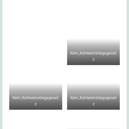
Kein_Kohleeinstiegsgeset
z
Kein_Kohleeinstiegsgeset
Kein_Kohleeinstiegsgeset
z
z