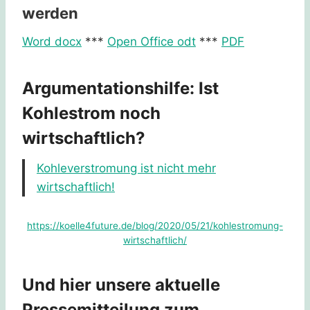
werden
Word docx
***
Open Office odt
***
PDF
Argumentationshilfe: Ist
Kohlestrom noch
wirtschaftlich?
Kohleverstromung ist nicht mehr
wirtschaftlich!
https://koelle4future.de/blog/2020/05/21/kohlestromung-
wirtschaftlich/
Und hier unsere aktuelle
Pressemitteilung zum