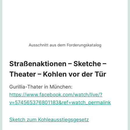
Ausschnitt aus dem Forderungskatalog
Straßenaktionen – Sketche –
Theater – Kohlen vor der Tür
Gurillia-Thater in München:
https://www.facebook.com/watch/live/?
v=574565376801183&ref=watch_permalink
Sketch zum Kohleausstiegsgesetz