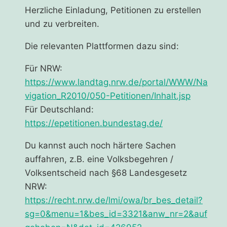
Herzliche Einladung, Petitionen zu erstellen
und zu verbreiten.
Die relevanten Plattformen dazu sind:
Für NRW:
https://www.landtag.nrw.de/portal/WWW/Na
vigation_R2010/050-Petitionen/Inhalt.jsp
Für Deutschland:
https://epetitionen.bundestag.de/
Du kannst auch noch härtere Sachen
auffahren, z.B. eine Volksbegehren /
Volksentscheid nach §68 Landesgesetz
NRW:
https://recht.nrw.de/lmi/owa/br_bes_detail?
sg=0&menu=1&bes_id=3321&anw_nr=2&auf