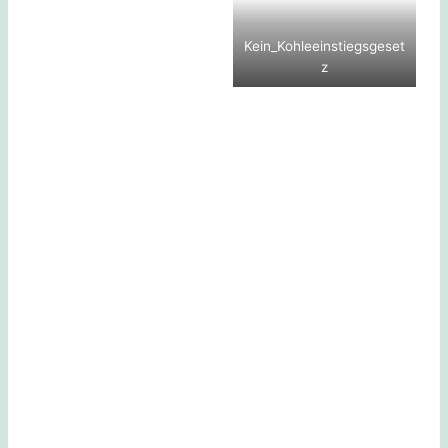
Kein_Kohleeinstiegsgeset
z