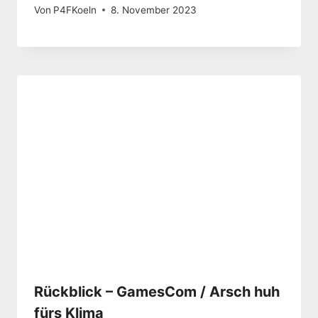
Von
P4FKoeln
8. November 2023
Rückblick – GamesCom / Arsch huh
fürs Klima