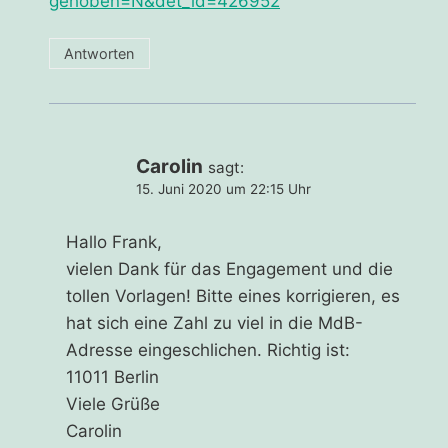
gehoben=N&det_id=426952
Antworten
Carolin
sagt:
15. Juni 2020 um 22:15 Uhr
Hallo Frank,
vielen Dank für das Engagement und die
tollen Vorlagen! Bitte eines korrigieren, es
hat sich eine Zahl zu viel in die MdB-
Adresse eingeschlichen. Richtig ist:
11011 Berlin
Viele Grüße
Carolin