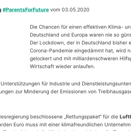
g
#ParentsForFuture
vom 03.05.2020
Die Chancen für einen effektiven Klima- u
Deutschland und Europa waren nie so güns
Der Lockdown, der in Deutschland bisher e
Corona-Pandemie eingedämmt hat, wird n
gelockert und mit milliardenschweren Hilfs
Wirtschaft wieder anlaufen.
n Unterstützungen für Industrie und Dienstleistungsun
ungen zur Minderung der Emissionen von Treibhausga
esregierung beschlossene „Rettungspaket“ für die
Luft
iarden Euro muss mit einer klimafreundlichen Unterneh