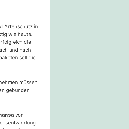
nd Artenschutz in
tig wie heute.
rfolgreich die
ach und nach
paketen soll die
ternehmen müssen
sen gebunden
hansa
von
mensentwicklung