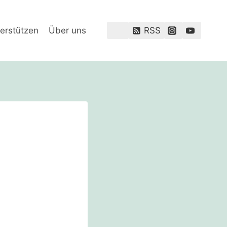
erstützen
Über uns
RSS