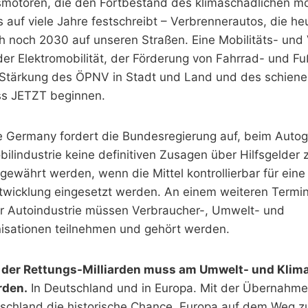
motoren, die den Fortbestand des klimaschädlichen mo
s auf viele Jahre festschreibt – Verbrennerautos, die h
h noch 2030 auf unseren Straßen. Eine Mobilitäts- un
er Elektromobilität, der Förderung von Fahrrad- und F
er Stärkung des ÖPNV in Stadt und Land und des schie
ss JETZT beginnen.
re Germany fordert die Bundesregierung auf, beim Autog
lindustrie keine definitiven Zusagen über Hilfsgelder 
ewährt werden, wenn die Mittel kontrollierbar für eine
icklung eingesetzt werden. An einem weiteren Termin
r Autoindustrie müssen Verbraucher-, Umwelt- und
isationen teilnehmen und gehört werden.
der Rettungs-Milliarden muss am Umwelt- und Klim
rden.
In Deutschland und in Europa. Mit der Übernahme
schland die historische Chance, Europa auf dem Weg z