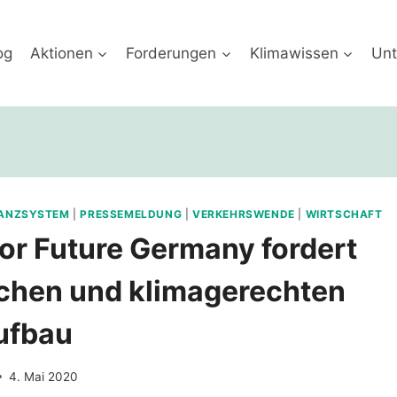
og
Aktionen
Forderungen
Klimawissen
Unt
NANZSYSTEM
|
PRESSEMELDUNG
|
VERKEHRSWENDE
|
WIRTSCHAFT
for Future Germany fordert
chen und klimagerechten
ufbau
4. Mai 2020