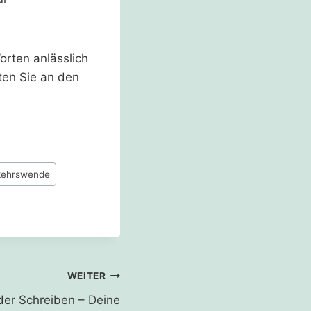
orten anlässlich
ten Sie an den
kehrswende
WEITER
der Schreiben – Deine