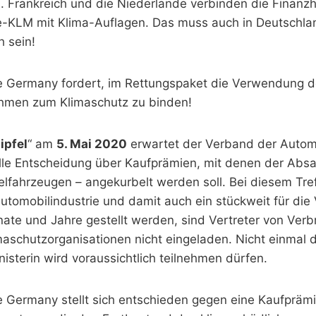
 Frankreich und die Niederlande verbinden die Finanzhi
e-KLM mit Klima-Auflagen. Das muss auch in Deutschlan
h sein!
re Germany fordert, im Rettungspaket die Verwendung de
men zum Klimaschutz zu binden!
ipfel
“ am
5. Mai 2020
erwartet der Verband der Automo
lle Entscheidung über Kaufprämien, mit denen der Absa
elfahrzeugen – angekurbelt werden soll. Bei diesem Tre
utomobilindustrie und damit auch ein stückweit für die 
ate und Jahre gestellt werden, sind Vertreter von Verb
aschutzorganisationen nicht eingeladen. Nicht einmal d
sterin wird voraussichtlich teilnehmen dürfen.
re Germany stellt sich entschieden gegen eine Kaufprä