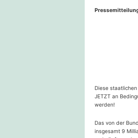
Pressemitteilun
Diese staatliche
JETZT an Beding
werden!
Das von der Bund
insgesamt 9 Mill