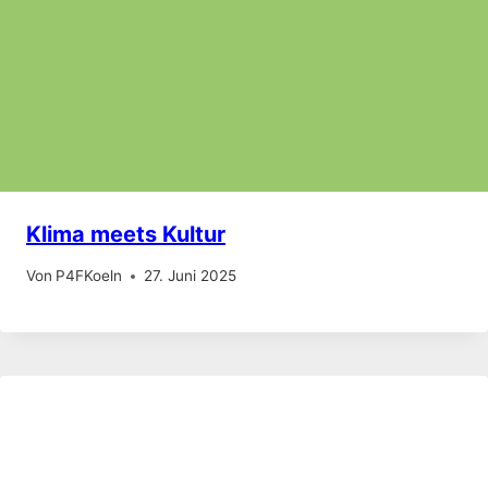
Klima meets Kultur
Von
P4FKoeln
27. Juni 2025