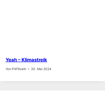
Yeah – Klimastreik
Von
P4FKoeln
30. Mai 2024