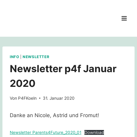
Zum
Inhalt
springen
INFO
|
NEWSLETTER
Newsletter p4f Januar
2020
Von
P4FKoeln
31. Januar 2020
Danke an Nicole, Astrid und Fromut!
Newsletter Parents4Future_2020_01
Download