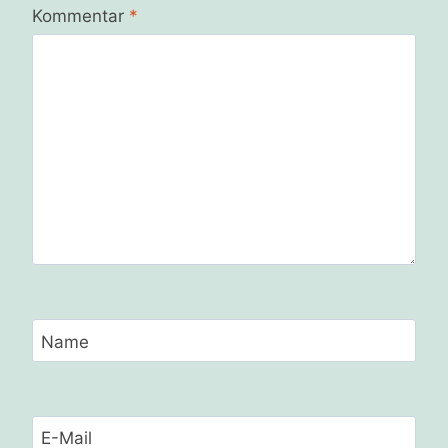
Kommentar
*
Name
E-Mail