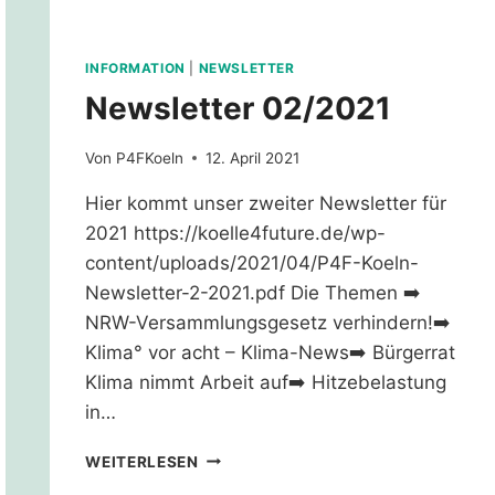
INFORMATION
|
NEWSLETTER
Newsletter 02/2021
Von
P4FKoeln
12. April 2021
Hier kommt unser zweiter Newsletter für
2021 https://koelle4future.de/wp-
content/uploads/2021/04/P4F-Koeln-
Newsletter-2-2021.pdf Die Themen ➡️
NRW-Versammlungsgesetz verhindern!➡️
Klima° vor acht – Klima-News➡️ Bürgerrat
Klima nimmt Arbeit auf➡️ Hitzebelastung
in…
NEWSLETTER
WEITERLESEN
02/2021