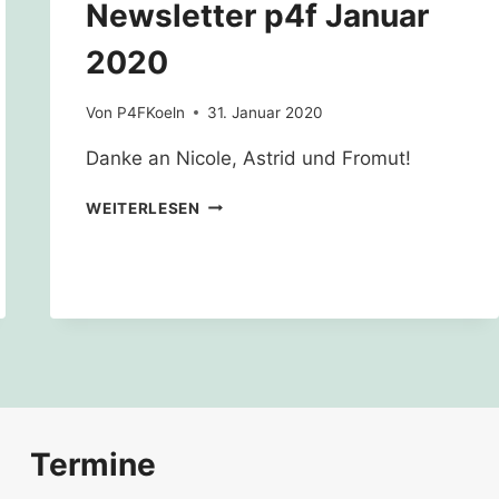
Newsletter p4f Januar
2020
Von
P4FKoeln
31. Januar 2020
Danke an Nicole, Astrid und Fromut!
NEWSLETTER
WEITERLESEN
P4F
JANUAR
2020
Termine