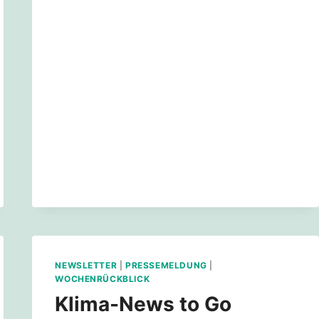
ZU
MENSCH
NEWSLETTER
|
PRESSEMELDUNG
|
WOCHENRÜCKBLICK
Klima-News to Go