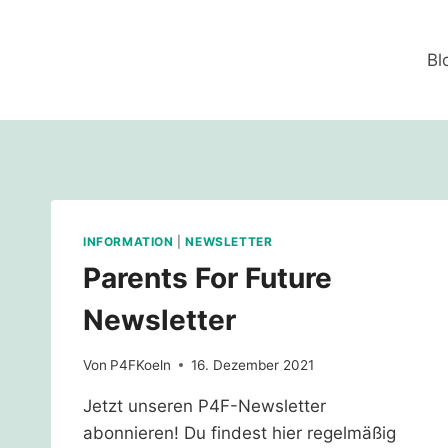
Zum
Inhalt
Bl
springen
INFORMATION
|
NEWSLETTER
Parents For Future
Newsletter
Von
P4FKoeln
16. Dezember 2021
Jetzt unseren P4F-Newsletter
abonnieren! Du findest hier regelmäßig