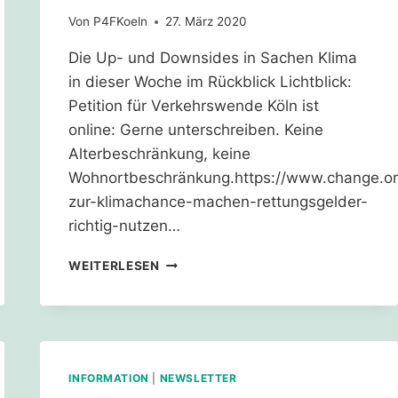
Von
P4FKoeln
27. März 2020
Die Up- und Downsides in Sachen Klima
in dieser Woche im Rückblick Lichtblick:
Petition für Verkehrswende Köln ist
online: Gerne unterschreiben. Keine
Alterbeschränkung, keine
Wohnortbeschränkung.https://www.change.or
zur-klimachance-machen-rettungsgelder-
richtig-nutzen…
KLIMA-
WEITERLESEN
NEWS
TO
GO
INFORMATION
|
NEWSLETTER