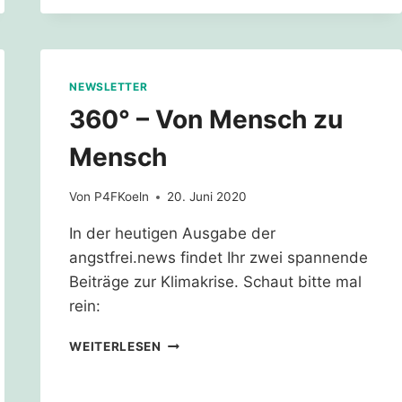
NEWSLETTER
360° – Von Mensch zu
Mensch
Von
P4FKoeln
20. Juni 2020
In der heutigen Ausgabe der
angstfrei.news findet Ihr zwei spannende
Beiträge zur Klimakrise. Schaut bitte mal
rein:
360°
WEITERLESEN
–
VON
MENSCH