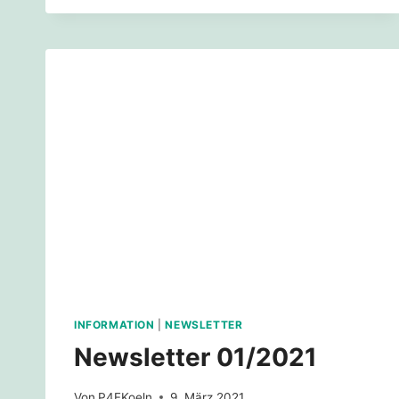
INFORMATION
|
NEWSLETTER
Newsletter 01/2021
Von
P4FKoeln
9. März 2021