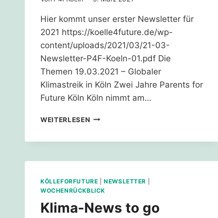
Hier kommt unser erster Newsletter für
2021 https://koelle4future.de/wp-
content/uploads/2021/03/21-03-
Newsletter-P4F-Koeln-01.pdf Die
Themen 19.03.2021 – Globaler
Klimastreik in Köln Zwei Jahre Parents for
Future Köln Köln nimmt am…
NEWSLETTER
WEITERLESEN
01/2021
KÖLLEFORFUTURE
|
NEWSLETTER
|
WOCHENRÜCKBLICK
Klima-News to go