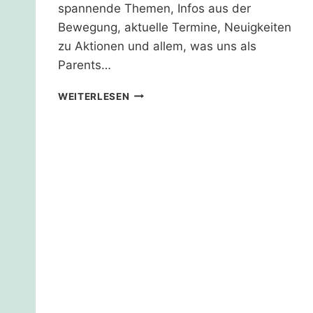
spannende Themen, Infos aus der
Bewegung, aktuelle Termine, Neuigkeiten
zu Aktionen und allem, was uns als
Parents…
PARENTS
WEITERLESEN
FOR
FUTURE
NEWSLETTER