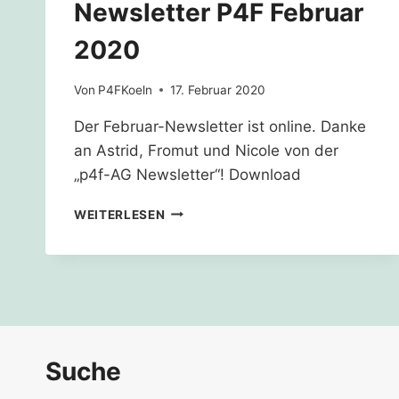
Newsletter P4F Februar
2020
Von
P4FKoeln
17. Februar 2020
Der Februar-Newsletter ist online. Danke
an Astrid, Fromut und Nicole von der
„p4f-AG Newsletter“! Download
NEWSLETTER
WEITERLESEN
P4F
FEBRUAR
2020
Suche