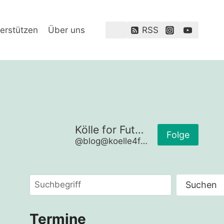
erstützen
Über uns
RSS
Kölle for Future
Folge
@blog@koelle4future.de
Suchen
Suchen
Termine