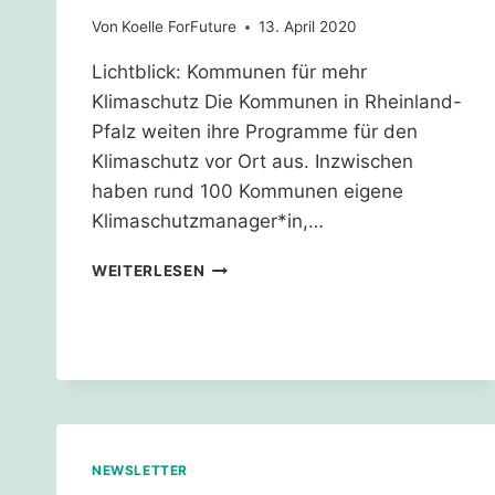
Von
Koelle ForFuture
13. April 2020
Lichtblick: Kommunen für mehr
Klimaschutz Die Kommunen in Rheinland-
Pfalz weiten ihre Programme für den
Klimaschutz vor Ort aus. Inzwischen
haben rund 100 Kommunen eigene
Klimaschutzmanager*in,…
KLIMA-
WEITERLESEN
NEWS
TO
GO
NEWSLETTER