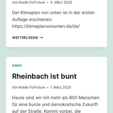
Von
Koelle ForFuture
4. März 2020
Der Klimaplan von unten ist in der ersten
Auflage erschienen:
https://klimaplanvonunten.de/de/
KLIMAPLAN
WEITERLESEN
VON
UNTEN
DEMO
Rheinbach ist bunt
Von
Koelle ForFuture
1. März 2020
Heute sind wir mit mehr als 800 Menschen
für eine bunte und demokratische Zukunft
auf der Straße. Kommt vorbei, die