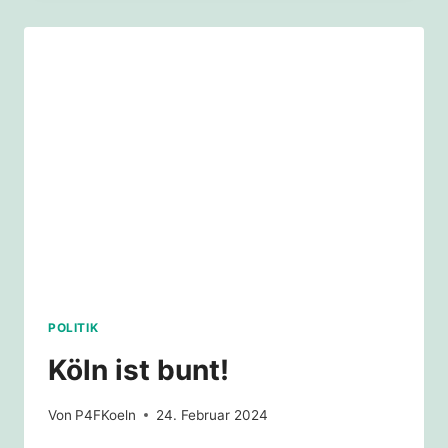
SCHÜTZEN
MÄRZ
2024
POLITIK
Köln ist bunt!
Von
P4FKoeln
24. Februar 2024