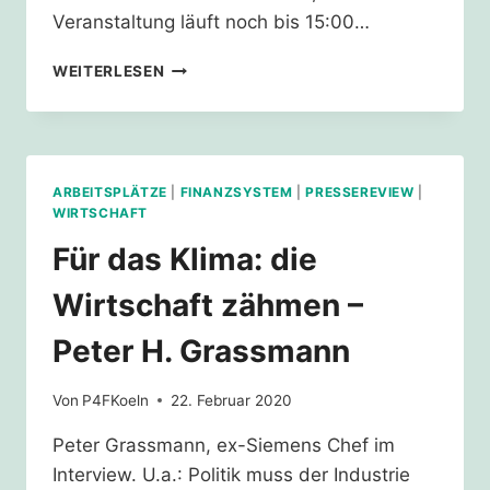
Veranstaltung läuft noch bis 15:00…
RHEINBACH
WEITERLESEN
IST
BUNT
ARBEITSPLÄTZE
|
FINANZSYSTEM
|
PRESSEREVIEW
|
WIRTSCHAFT
Für das Klima: die
Wirtschaft zähmen –
Peter H. Grassmann
Von
P4FKoeln
22. Februar 2020
Peter Grassmann, ex-Siemens Chef im
Interview. U.a.: Politik muss der Industrie