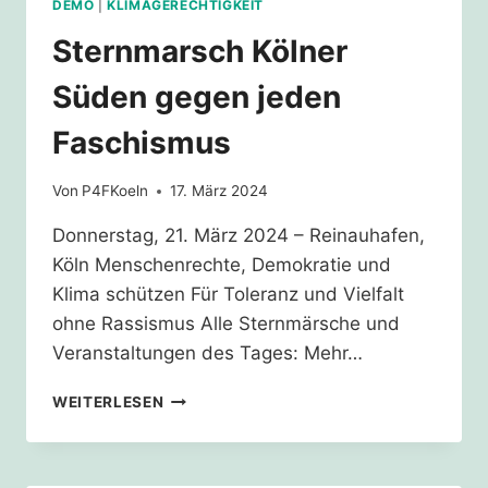
DEMO
|
KLIMAGERECHTIGKEIT
Sternmarsch Kölner
Süden gegen jeden
Faschismus
Von
P4FKoeln
17. März 2024
Donnerstag, 21. März 2024 – Reinauhafen,
Köln Menschenrechte, Demokratie und
Klima schützen Für Toleranz und Vielfalt
ohne Rassismus Alle Sternmärsche und
Veranstaltungen des Tages: Mehr…
STERNMARSCH
WEITERLESEN
KÖLNER
SÜDEN
GEGEN