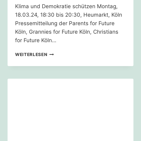
Klima und Demokratie schützen Montag,
18.03.24, 18:30 bis 20:30, Heumarkt, Köln
Pressemitteilung der Parents for Future
Köln, Grannies for Future Köln, Christians
for Future Köln…
„WARME
WEITERLESEN
HERZEN
STATT
WARMER
PLANET!“