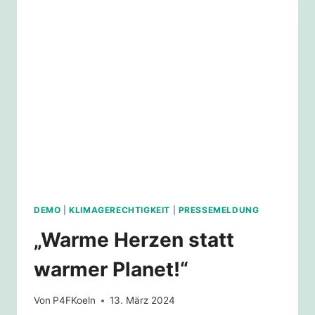
JEDEN
FASCHISMUS
DEMO
|
KLIMAGERECHTIGKEIT
|
PRESSEMELDUNG
„Warme Herzen statt
warmer Planet!“
Von
P4FKoeln
13. März 2024