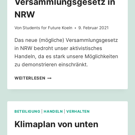
Versammlungsgesetz in
NRW
Von
Students for Future Koeln
9. Februar 2021
Das neue (mögliche) Versammlungsgesetz
in NRW bedroht unser aktivistisches
Handeln, da es stark unsere Möglichkeiten
zu demonstrieren einschränkt.
DAS
WEITERLESEN
(MÖGLICHE)
NEUE
VERSAMMLUNGSGESETZ
IN
NRW
BETEILIGUNG
|
HANDELN
|
VERHALTEN
Klimaplan von unten