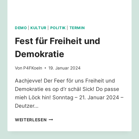
DEMO
|
KULTUR
|
POLITIK
|
TERMIN
Fest für Freiheit und
Demokratie
Von
P4FKoeln
19. Januar 2024
Aachjevve! Der Feer för uns Freiheit und
Demokratie es op d’r schäl Sick! Do passe
mieh Löck hin! Sonntag – 21. Januar 2024 –
Deutzer…
FEST
WEITERLESEN
FÜR
FREIHEIT
UND