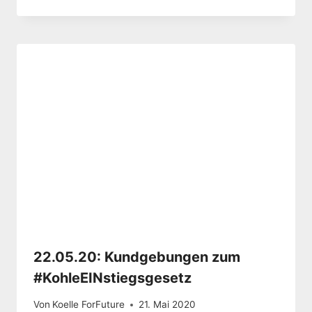
22.05.20: Kundgebungen zum
#KohleEINstiegsgesetz
Von
Koelle ForFuture
21. Mai 2020