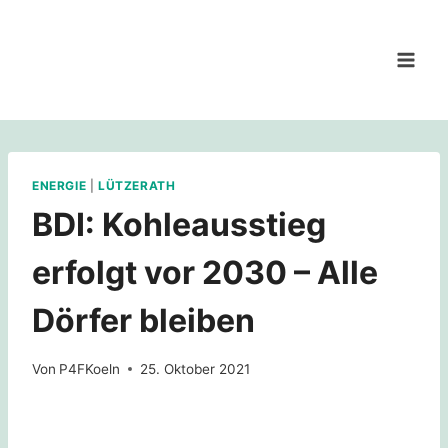
Zum
Inhalt
springen
ENERGIE
|
LÜTZERATH
BDI: Kohleausstieg
erfolgt vor 2030 – Alle
Dörfer bleiben
Von
P4FKoeln
25. Oktober 2021