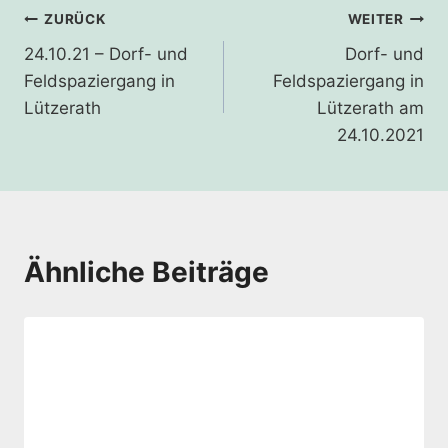
Beitragsnavigation
ZURÜCK
WEITER
24.10.21 – Dorf- und
Dorf- und
Feldspaziergang in
Feldspaziergang in
Lützerath
Lützerath am
24.10.2021
Ähnliche Beiträge